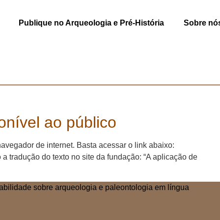
Publique no Arqueologia e Pré-História
Sobre nó
nível ao público
vegador de internet. Basta acessar o link abaixo:
tradução do texto no site da fundação: “A aplicação de
abilidade sobre arqueologia e paleontologia em língua