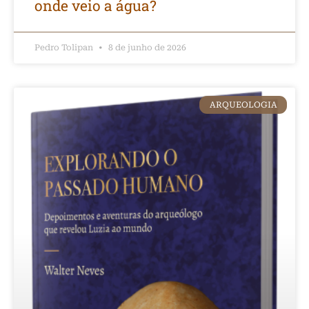
onde veio a água?
Pedro Tolipan
8 de junho de 2026
ARQUEOLOGIA