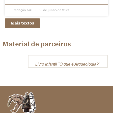
Redação A&P
30 de junho de 2023
Mais textos
Material de parceiros
Livro infantil "O que é Arqueologia?"