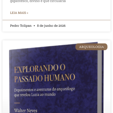
gigantesco, divino e que circularia
LEIA MAIS »
Pedro Tolipan
8 de junho de 2026
ARQUEOLOGIA