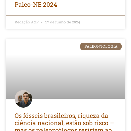
Paleo-NE 2024
Redação A&P
17 de junho de 2024
PALEONTOLOGIA
Os fósseis brasileiros, riqueza da
ciência nacional, estão sob risco –
mas os paleontólogos resistem ao