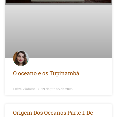
O oceano e os Tupinambá
Luiza Vinhosa
13 de junho de 2026
Origem Dos Oceanos Parte I: De