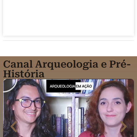
Canal Arqueologia e Pré-
História