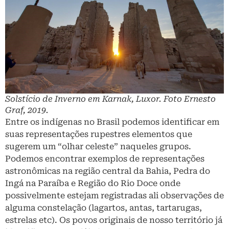
Solstício de Inverno em Karnak, Luxor. Foto Ernesto
Graf, 2019.
Entre os indígenas no Brasil podemos identificar em
suas representações rupestres elementos que
sugerem um “olhar celeste” naqueles grupos.
Podemos encontrar exemplos de representações
astronômicas na região central da Bahia, Pedra do
Ingá na Paraíba e Região do Rio Doce onde
possivelmente estejam registradas ali observações de
alguma constelação (lagartos, antas, tartarugas,
estrelas etc). Os povos originais de nosso território já