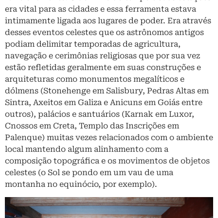
era vital para as cidades e essa ferramenta estava
intimamente ligada aos lugares de poder. Era através
desses eventos celestes que os astrônomos antigos
podiam delimitar temporadas de agricultura,
navegação e cerimônias religiosas que por sua vez
estão refletidas geralmente em suas construções e
arquiteturas como monumentos megalíticos e
dólmens (Stonehenge em Salisbury, Pedras Altas em
Sintra, Axeitos em Galiza e Anicuns em Goiás entre
outros), palácios e santuários (Karnak em Luxor,
Cnossos em Creta, Templo das Inscrições em
Palenque) muitas vezes relacionados com o ambiente
local mantendo algum alinhamento com a
composição topográfica e os movimentos de objetos
celestes (o Sol se pondo em um vau de uma
montanha no equinócio, por exemplo).