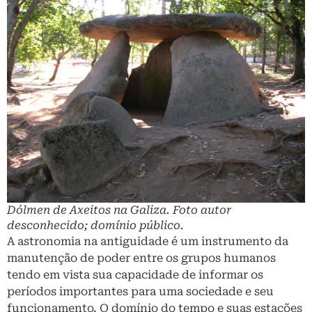
Dólmen de Axeitos na Galiza. Foto autor
desconhecido; domínio público.
A astronomia na antiguidade é um instrumento da
manutenção de poder entre os grupos humanos
tendo em vista sua capacidade de informar os
períodos importantes para uma sociedade e seu
funcionamento. O domínio do tempo e suas estações