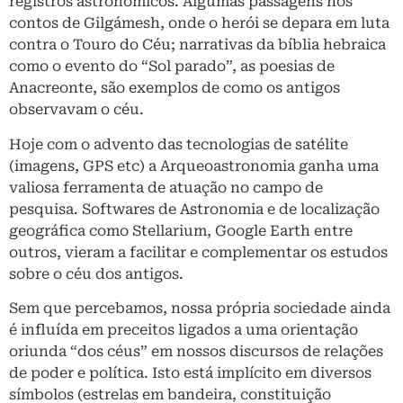
registros astronômicos. Algumas passagens nos
contos de Gilgámesh, onde o herói se depara em luta
contra o Touro do Céu; narrativas da bíblia hebraica
como o evento do “Sol parado”, as poesias de
Anacreonte, são exemplos de como os antigos
observavam o céu.
Hoje com o advento das tecnologias de satélite
(imagens, GPS etc) a Arqueoastronomia ganha uma
valiosa ferramenta de atuação no campo de
pesquisa. Softwares de Astronomia e de localização
geográfica como Stellarium, Google Earth entre
outros, vieram a facilitar e complementar os estudos
sobre o céu dos antigos.
Sem que percebamos, nossa própria sociedade ainda
é influída em preceitos ligados a uma orientação
oriunda “dos céus” em nossos discursos de relações
de poder e política. Isto está implícito em diversos
símbolos (estrelas em bandeira, constituição