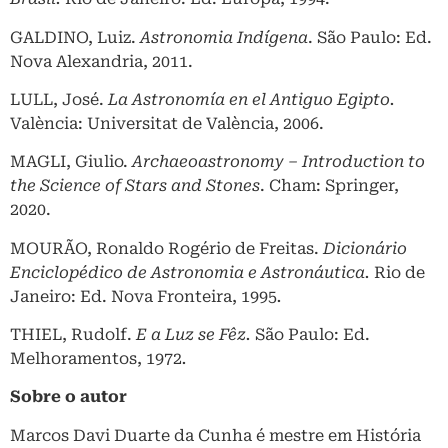
GALDINO, Luiz.
Astronomia Indígena
. São Paulo: Ed.
Nova Alexandria, 2011.
LULL, José.
La Astronomía en el Antiguo Egipto.
València: Universitat de València, 2006.
MAGLI, Giulio.
Archaeoastronomy – Introduction to
the Science of Stars and Stones
. Cham: Springer,
2020.
MOURÃO, Ronaldo Rogério de Freitas.
Dicionário
Enciclopédico de Astronomia e Astronáutica.
Rio de
Janeiro: Ed. Nova Fronteira, 1995
.
THIEL, Rudolf.
E a Luz se Fêz.
São Paulo: Ed.
Melhoramentos, 1972
.
Sobre o autor
Marcos Davi Duarte da Cunha é mestre em História