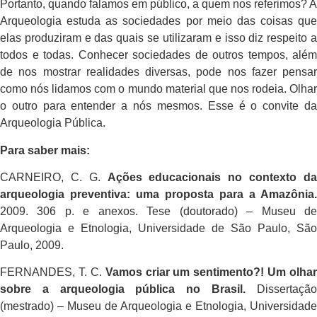
Portanto, quando falamos em público, a quem nos referimos? A
Arqueologia estuda as sociedades por meio das coisas que
elas produziram e das quais se utilizaram e isso diz respeito a
todos e todas. Conhecer sociedades de outros tempos, além
de nos mostrar realidades diversas, pode nos fazer pensar
como nós lidamos com o mundo material que nos rodeia. Olhar
o outro para entender a nós mesmos. Esse é o convite da
Arqueologia Pública.
Para saber mais:
CARNEIRO, C. G.
Ações educacionais no contexto d
arqueologia preventiva: uma proposta para a Amazônia.
2009. 306 p. e anexos. Tese (doutorado) – Museu de
Arqueologia e Etnologia, Universidade de São Paulo, São
Paulo, 2009.
FERNANDES, T. C.
Vamos criar um sentimento?! Um olhar
sobre a arqueologia pública no Brasil.
Dissertaçã
(mestrado) – Museu de Arqueologia e Etnologia, Universidade