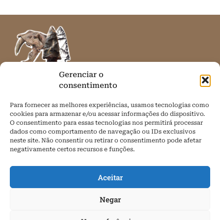
Gerenciar o
consentimento
Desde 2013 realizando divulgação científica com
Para fornecer as melhores experiências, usamos tecnologias como
responsabilidade sobre arqueologia e paleontologia em
cookies para armazenar e/ou acessar informações do dispositivo.
língua portuguesa. Notícias, artigos, eventos, e muito mais!
O consentimento para essas tecnologias nos permitirá processar
dados como comportamento de navegação ou IDs exclusivos
Contato
neste site. Não consentir ou retirar o consentimento pode afetar
negativamente certos recursos e funções.
arqueologiaeprehistoria@gmail.com
Redes sociais
Aceitar
Negar