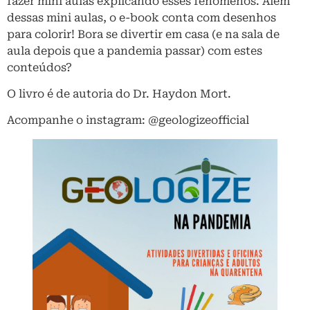
fazer mini aulas explicando esses fenômenos. Além
dessas mini aulas, o e-book conta com desenhos
para colorir! Bora se divertir em casa (e na sala de
aula depois que a pandemia passar) com estes
conteúdos?
O livro é de autoria do Dr. Haydon Mort.
Acompanhe o instagram: @geologizeofficial