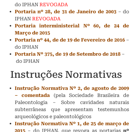
do IPHAN
REVOGADA
Portaria nº 28, de 31 de Janeiro de 2003
– do
IPHAN
REVOGADA
Portaria interministerial Nº 60, de 24 de
Março de 2015
Portaria nº 44, de de 19 de Fevereiro de 2016
–
do IPHAN
Portaria Nº 375, de 19 de Setembro de 2018
–
do IPHAN
Instruções Normativas
Instrução Normativa Nº 2, de agosto de 2009
– comentada
(pela Sociedade Brasileira de
Paleontologia – Sobre cavidades naturais
subterrâneas que apresentam testemunhos
arqueológicos e paleontológicos
Instrução Normativa Nº 1, de 25 de março de
2015
– do IPHAN, que revoga as portarias
nº