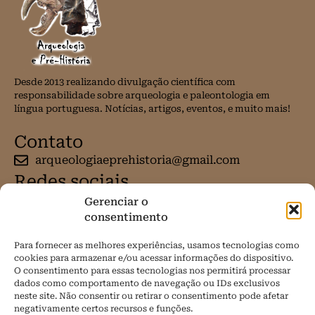
Desde 2013 realizando divulgação científica com
responsabilidade sobre arqueologia e paleontologia em
língua portuguesa. Notícias, artigos, eventos, e muito mais!
Contato
arqueologiaeprehistoria@gmail.com
Redes sociais
Gerenciar o
consentimento
Para fornecer as melhores experiências, usamos tecnologias como
cookies para armazenar e/ou acessar informações do dispositivo.
O consentimento para essas tecnologias nos permitirá processar
dados como comportamento de navegação ou IDs exclusivos
neste site. Não consentir ou retirar o consentimento pode afetar
negativamente certos recursos e funções.