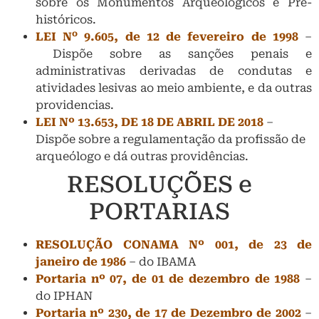
sobre os Monumentos Arqueológicos e Pré-
históricos.
o
LEI N
9.605, de 12 de fevereiro de 1998
–
Dispõe sobre as sanções penais e
administrativas derivadas de condutas e
atividades lesivas ao meio ambiente, e da outras
providencias.
LEI Nº 13.653, DE 18 DE ABRIL DE 2018
–
Dispõe sobre a regulamentação da profissão de
arqueólogo e dá outras providências.
RESOLUÇÕES e
PORTARIAS
RESOLUÇÃO CONAMA Nº 001, de 23 de
janeiro de 1986
– do IBAMA
Portaria nº 07, de 01 de dezembro de 1988
–
do IPHAN
Portaria nº 230, de 17 de Dezembro de 2002
–