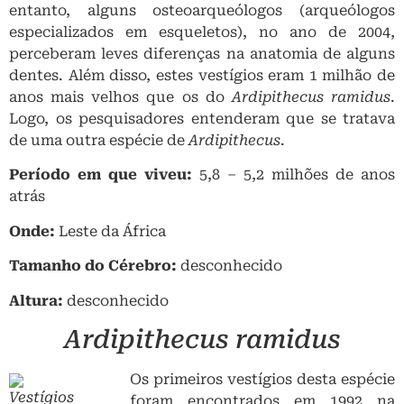
entanto, alguns osteoarqueólogos (arqueólogos
especializados em esqueletos), no ano de 2004,
perceberam leves diferenças na anatomia de alguns
dentes. Além disso, estes vestígios eram 1 milhão de
anos mais velhos que os do
Ardipithecus ramidus
.
Logo, os pesquisadores entenderam que se tratava
de uma outra espécie de
Ardipithecus
.
Período em que viveu:
5,8 – 5,2 milhões de anos
atrás
Onde:
Leste da África
Tamanho do Cérebro:
desconhecido
Altura:
desconhecido
Ardipithecus ramidus
Os primeiros vestígios desta espécie
Vestígios
foram encontrados em 1992 na