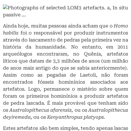
Ainda hoje, muitas pessoas ainda acham que o
Homo
habilis
foi o responsável por produzir instrumentos
através do lascamento de pedras pela primeira vez na
história da humanidade. No entanto, em 2011
arqueólogos encontraram, no Quênia, artefatos
líticos que datam de 3,3 milhões de anos (um milhão
de anos mais antigo do que se sabia anteriormente).
Assim como as pegadas de Laetoli, não foram
encontrados fósseis hominínios associados aos
artefatos. Logo, permanece o mistério sobre quem
foram os primeiros hominínios a produzir artefatos
de pedra lascada. É mais provável que tenham sido
os
Australopithecus afarensis,
ou os
Australopithecus
deyiremeda,
ou os
Kenyanthropus platyops.
Estes artefatos são bem simples, tendo apenas lascas