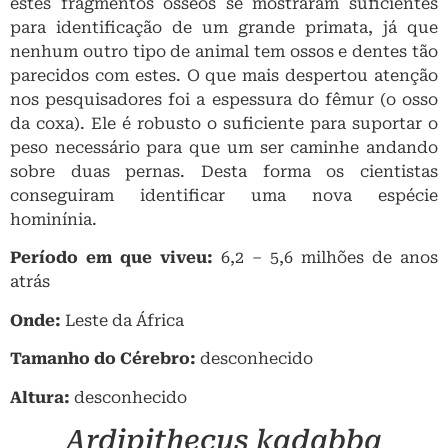
estes fragmentos ósseos se mostraram suficientes
para identificação de um grande primata, já que
nenhum outro tipo de animal tem ossos e dentes tão
parecidos com estes. O que mais despertou atenção
nos pesquisadores foi a espessura do fêmur (o osso
da coxa). Ele é robusto o suficiente para suportar o
peso necessário para que um ser caminhe andando
sobre duas pernas. Desta forma os cientistas
conseguiram identificar uma nova espécie
hominínia.
Período em que viveu:
6,2 – 5,6 milhões de anos
atrás
Onde:
Leste da África
Tamanho do Cérebro:
desconhecido
Altura:
desconhecido
Ardipithecus kadabba