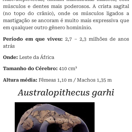
músculos e dentes mais poderosos. A crista sagital
(no topo do crânio), onde os músculos ligados a
mastigação se ancoram é muito mais expressiva que
em qualquer outro gênero hominínio.
Período em que viveu:
2,7 – 2,3 milhões de anos
atrás
Onde:
Leste
da África
Tamanho do Cérebro:
410 cm³
Altura média:
Fêmeas 1,10 m / Machos 1,35 m
Australopithecus garhi