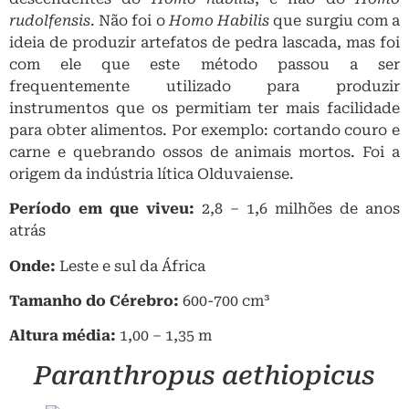
rudolfensis
. Não foi o
Homo Habilis
que surgiu com a
ideia de produzir artefatos de pedra lascada, mas foi
com ele que este método passou a ser
frequentemente utilizado para produzir
instrumentos que os permitiam ter mais facilidade
para obter alimentos. Por exemplo: cortando couro e
carne e quebrando ossos de animais mortos. Foi a
origem da indústria lítica Olduvaiense.
Período em que viveu:
2,8 – 1,6 milhões de anos
atrás
Onde:
Leste
e sul da África
Tamanho do Cérebro:
600-700 cm³
Altura média:
1,00 – 1,35 m
Paranthropus aethiopicus