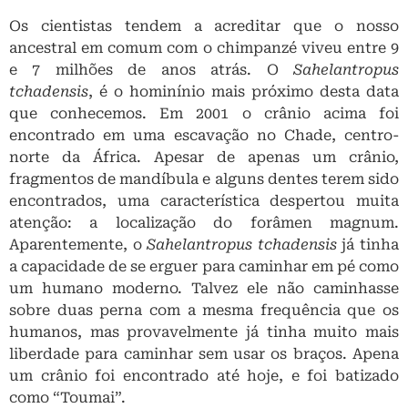
Os cientistas tendem a acreditar que o nosso
ancestral em comum com o chimpanzé viveu entre 9
e 7 milhões de anos atrás. O
Sahelantropus
tchadensis
, é o hominínio mais próximo desta data
que conhecemos. Em 2001 o crânio acima foi
encontrado em uma escavação no Chade, centro-
norte da África. Apesar de apenas um crânio,
fragmentos de mandíbula e alguns dentes terem sido
encontrados, uma característica despertou muita
atenção: a localização do forâmen magnum.
Aparentemente, o
Sahelantropus tchadensis
já tinha
a capacidade de se erguer para caminhar em pé como
um humano moderno. Talvez ele não caminhasse
sobre duas perna com a mesma frequência que os
humanos, mas provavelmente já tinha muito mais
liberdade para caminhar sem usar os braços. Apena
um crânio foi encontrado até hoje, e foi batizado
como “Toumai”.