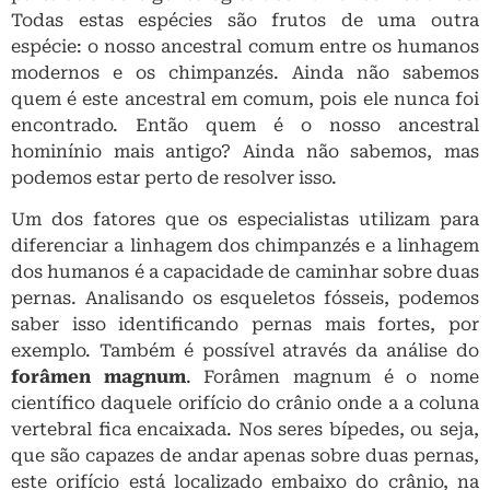
Todas estas espécies são frutos de uma outra
espécie: o nosso ancestral comum entre os humanos
modernos e os chimpanzés. Ainda não sabemos
quem é este ancestral em comum, pois ele nunca foi
encontrado. Então quem é o nosso ancestral
hominínio mais antigo? Ainda não sabemos, mas
podemos estar perto de resolver isso.
Um dos fatores que os especialistas utilizam para
diferenciar a linhagem dos chimpanzés e a linhagem
dos humanos é a capacidade de caminhar sobre duas
pernas. Analisando os esqueletos fósseis, podemos
saber isso identificando pernas mais fortes, por
exemplo. Também é possível através da análise do
forâmen magnum
. Forâmen magnum é o nome
científico daquele orifício do crânio onde a a coluna
vertebral fica encaixada. Nos seres bípedes, ou seja,
que são capazes de andar apenas sobre duas pernas,
este orifício está localizado embaixo do crânio, na