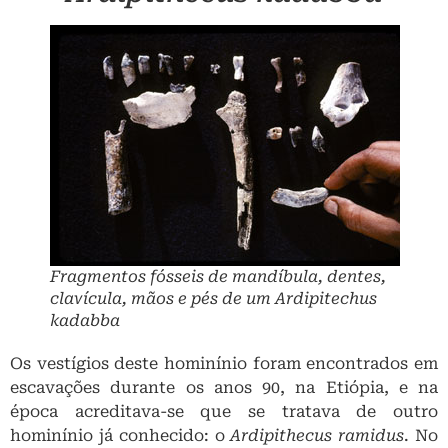
Fragmentos fósseis de mandíbula, dentes,
clavícula, mãos e pés de um
Ardipitechus
kadabba
Os vestígios deste hominínio foram encontrados em
escavações durante os anos 90, na Etiópia, e na
época acreditava-se que se tratava de outro
hominínio já conhecido: o
Ardipithecus ramidus
. No