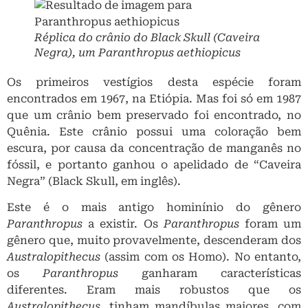
Réplica do crânio do Black Skull (Caveira
Negra), um
Paranthropus aethiopicus
Os primeiros vestígios desta espécie foram
encontrados em 1967, na Etiópia. Mas foi só em 1987
que um crânio bem preservado foi encontrado, no
Quênia. Este crânio possui uma coloração bem
escura, por causa da concentração de manganês no
fóssil, e portanto ganhou o apelidado de “Caveira
Negra” (Black Skull, em inglês).
Este é o mais antigo hominínio do gênero
Paranthropus
a existir. Os
Paranthropus
foram um
gênero que, muito provavelmente, descenderam dos
Australopithecus
(assim com os Homo). No entanto,
os
Paranthropus
ganharam características
diferentes. Eram mais robustos que os
Australopithecus
, tinham mandíbulas maiores, com