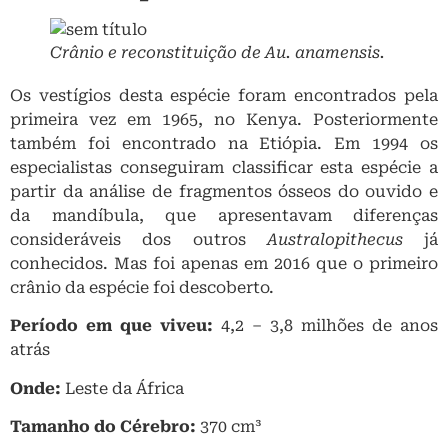
Crânio e reconstituição de
Au. anamensis
.
Os vestígios desta espécie foram encontrados pela
primeira vez em 1965, no Kenya. Posteriormente
também foi encontrado na Etiópia. Em 1994 os
especialistas conseguiram classificar esta espécie a
partir da análise de fragmentos ósseos do ouvido e
da mandíbula, que apresentavam diferenças
consideráveis dos outros
Australopithecus
já
conhecidos. Mas foi apenas em 2016 que o primeiro
crânio da espécie foi descoberto.
Período em que viveu:
4,2 – 3,8 milhões de anos
atrás
Onde:
Leste da África
Tamanho do Cérebro:
370 cm³