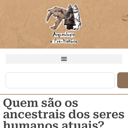
Quem são os
ancestrais dos seres
humanos atuais?