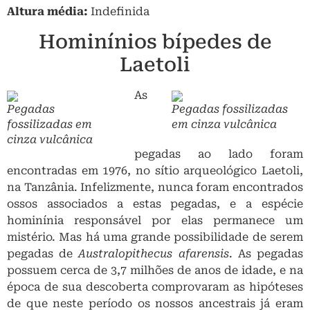
Altura média:
Indefinida
Hominínios bípedes de
Laetoli
As
Pegadas
Pegadas fossilizadas
fossilizadas em
em cinza vulcânica
cinza vulcânica
pegadas ao lado foram
encontradas em 1976, no sítio arqueológico Laetoli,
na Tanzânia. Infelizmente, nunca foram encontrados
ossos associados a estas pegadas, e a espécie
hominínia responsável por elas permanece um
mistério. Mas há uma grande possibilidade de serem
pegadas de
Australopithecus afarensis
. As pegadas
possuem cerca de 3,7 milhões de anos de idade, e na
época de sua descoberta comprovaram as hipóteses
de que neste período os nossos ancestrais já eram