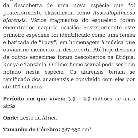
da descoberta de uma nova espécie que foi
posteriormente classificada como
Australopithecus
afarensis.
Vários fragmentos do esqueleto foram
encontrados naquela ocasião. Posteriormente este
primeiro espécime foi identificado como uma fêmea
e batizada de “Lucy”, em homenagem à música que
ouviam no momento da descoberta. Até hoje dezenas
de outros espécimes foram descobertos na Etiópia,
Kenya e Tanzânia. O dimorfismo sexual pode ser bem
notado nesta espécie. Os afarensis teriam se
ramificado dos anamensis e convivido com eles por
até 100 mil anos.
Período em que viveu:
3,9 – 2,9 milhões de anos
atrás
Onde:
Leste da África
Tamanho do Cérebro:
387-550 cm³