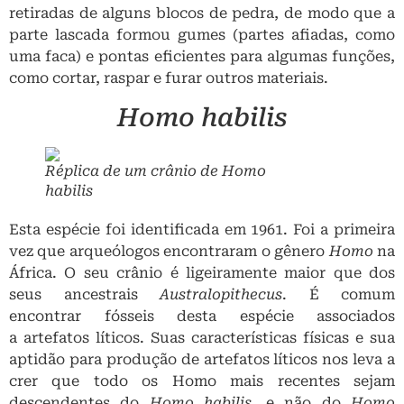
retiradas de alguns blocos de pedra, de modo que a
parte lascada formou gumes (partes afiadas, como
uma faca) e pontas eficientes para algumas funções,
como cortar, raspar e furar outros materiais.
Homo habilis
Réplica de um crânio de
Homo
habilis
Esta espécie foi identificada em 1961. Foi a primeira
vez que arqueólogos encontraram o gênero
Homo
na
África. O seu crânio é ligeiramente maior que dos
seus ancestrais
Australopithecus
. É comum
encontrar fósseis desta espécie associados
a artefatos líticos. Suas características físicas e sua
aptidão para produção de artefatos líticos nos leva a
crer que todo os Homo mais recentes sejam
descendentes do
Homo habilis
, e não do
Homo