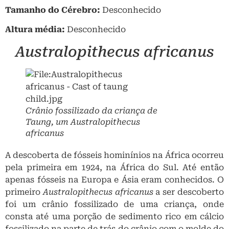
Tamanho do Cérebro:
Desconhecido
Altura média:
Desconhecido
Australopithecus africanus
Crânio fossilizado da criança de
Taung, um
Australopithecus
africanus
A descoberta de fósseis hominínios na África ocorreu
pela primeira em 1924, na África do Sul. Até então
apenas fósseis na Europa e Ásia eram conhecidos. O
primeiro
Australopithecus africanus
a ser descoberto
foi um crânio fossilizado de uma criança, onde
consta até uma porção de sedimento rico em cálcio
fossilizado na parte de trás do crânio com o molde do