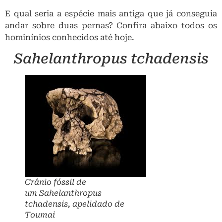
E qual seria a espécie mais antiga que já conseguia
andar sobre duas pernas? Confira abaixo todos os
hominínios conhecidos até hoje.
Sahelanthropus tchadensis
Crânio fóssil de
um
Sahelanthropus
tchadensis
, apelidado de
Toumai