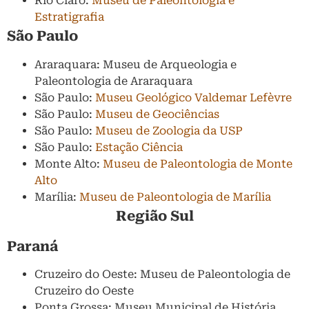
Rio Claro:
Museu de Paleontologia e
Estratigrafia
São Paulo
Araraquara: Museu de Arqueologia e
Paleontologia de Araraquara
São Paulo:
Museu Geológico Valdemar Lefèvre
São Paulo:
Museu de Geociências
São Paulo:
Museu de Zoologia da USP
São Paulo:
Estação Ciência
Monte Alto:
Museu de Paleontologia de Monte
Alto
Marília:
Museu de Paleontologia de Marília
Região Sul
Paraná
Cruzeiro do Oeste: Museu de Paleontologia de
Cruzeiro do Oeste
Ponta Grossa: Museu Municipal de História