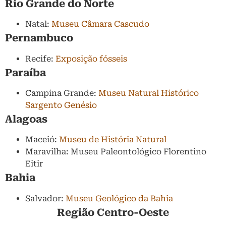
Rio Grande do Norte
Natal:
Museu Câmara Cascudo
Pernambuco
Recife:
Exposição fósseis
Paraíba
Campina Grande:
Museu Natural Histórico
Sargento Genésio
Alagoas
Maceió:
Museu de História Natural
Maravilha: Museu Paleontológico Florentino
Eitir
Bahia
Salvador:
Museu Geológico da Bahia
Região Centro-Oeste