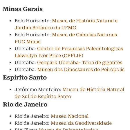
Minas Gerais
Belo Horizonte:
Museu de História Natural e
Jardim Botânico da UFMG
Belo Horizonte:
Museu de Ciências Naturais
PUC Minas
Uberaba:
Centro de Pesquisas Paleontológicas
Llewellyn Ivor Price (CPPLIP)
Uberaba:
Geopark Uberaba- Terra de gigantes
Uberaba:
Museu dos Dinossauros de Peirópolis
Espírito Santo
Jerônimo Monteiro:
Museu de História Natural
do Sul do Espírito Santo
Rio de Janeiro
Rio de Janeiro:
Museu Nacional
Rio de Janeiro:
Museu da Geodiversidade