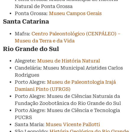
Natural de Ponta Grossa
Ponta Grossa:
Museu Campos Gerais
Santa Catarina
Mafra:
Centro Paleontológico (CENPÁLEO) –
Museu da Terra e da Vida
Rio Grande do Sul
Alegrete:
Museu de História Natural
Candelária: Museu Municipal Aristides Carlos
Rodrigues
Porto Alegre:
Museu de Paleontologia Irajá
Damiani Pinto (UFRGS)
Porto Alegre: Museu de Ciências Naturais da
Fundação Zoobotânica do Rio Grande do Sul
Porto Alegre: Museu de Ciência e Tecnologia
PUCRS
Santa Maria:
Museu Vicente Pallotti
São Leopoldo:
História Geológica do Rio Grande