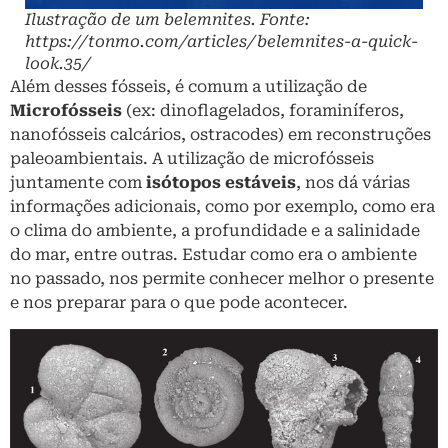
Ilustração de um belemnites. Fonte:
https://tonmo.com/articles/belemnites-a-quick-
look.35/
Além desses fósseis, é comum a utilização de
Microfósseis
(ex: dinoflagelados, foraminíferos,
nanofósseis calcários, ostracodes) em reconstruções
paleoambientais. A utilização de microfósseis
juntamente com
isótopos estáveis
, nos dá várias
informações adicionais, como por exemplo, como era
o clima do ambiente, a profundidade e a salinidade
do mar, entre outras. Estudar como era o ambiente
no passado, nos permite conhecer melhor o presente
e nos preparar para o que pode acontecer.