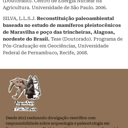
(Doutorado). Centro de Energia Nuclear na
Agricultura. Universidade de São Paulo. 2006.
SILVA, L.L.S.J.
Reconstituição paleoambiental
baseada no estudo de mamíferos pleistocênicos
de Maravilha e poço das trincheiras, Alagoas,
nordeste do Brasil.
Tese (Doutorado). Programa de
Pós-Graduação em Geociências, Universidade
Federal de Pernambuco, Recife, 2008.
Desde 2013 realizando divulgação científica com
responsabilidade sobre arqueologia e paleontologia em