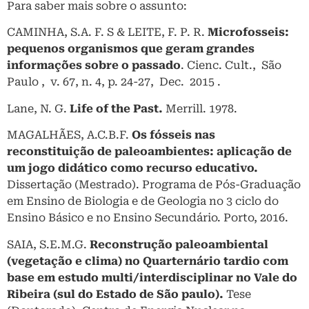
Para saber mais sobre o assunto:
CAMINHA, S.A. F. S & LEITE, F. P. R.
Microfosseis:
pequenos organismos que geram grandes
informações sobre o passado
. Cienc. Cult., São
Paulo , v. 67, n. 4, p. 24-27, Dec. 2015 .
Lane, N. G.
Life of the Past.
Merrill. 1978.
MAGALHÃES, A.C.B.F.
Os fósseis nas
reconstituição de paleoambientes: aplicação de
um jogo didático como recurso educativo.
Dissertação (Mestrado). Programa de Pós-Graduação
em Ensino de Biologia e de Geologia no 3 ciclo do
Ensino Básico e no Ensino Secundário. Porto, 2016.
SAIA, S.E.M.G.
Reconstrução paleoambiental
(vegetação e clima) no Quarternário tardio com
base em estudo multi/interdisciplinar no Vale do
Ribeira (sul do Estado de São paulo).
Tese