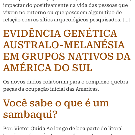
impactando positivamente na vida das pessoas que
vivem no entorno ou que possuem algum tipo de
relação com os sítios arqueológicos pesquisados. […]
EVIDÊNCIA GENÉTICA
AUSTRALO-MELANÉSIA
EM GRUPOS NATIVOS DA
AMÉRICA DO SUL
Os novos dados colaboram para o complexo quebra-
peças da ocupação inicial das Américas.
Você sabe o que é um
sambaqui?
Por: Victor Guida Ao longo de boa parte do litoral