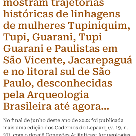
mostram trajetórias
históricas de linhagens
de mulheres Tupiniquim,
Tupi, Guarani, Tupi
Guarani e Paulistas em
São Vicente, Jacarepaguá
e no litoral sul de São
Paulo, desconhecidas
pela Arqueologia
Brasileira até agora…
No final de junho deste ano de 2022 foi publicada
mais uma edição dos Cadernos do Lepaarq (v. 19, n.
37), com o dossiê Conexões Atlânticas: Arqueologias