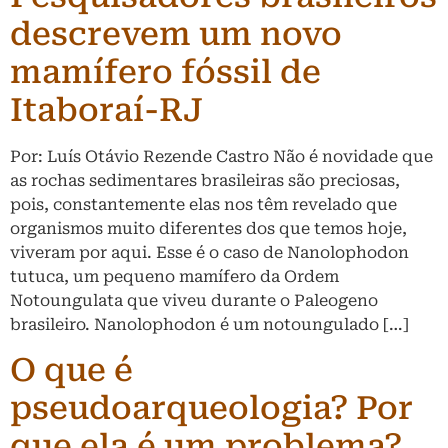
descrevem um novo
mamífero fóssil de
Itaboraí-RJ
Por: Luís Otávio Rezende Castro Não é novidade que
as rochas sedimentares brasileiras são preciosas,
pois, constantemente elas nos têm revelado que
organismos muito diferentes dos que temos hoje,
viveram por aqui. Esse é o caso de Nanolophodon
tutuca, um pequeno mamífero da Ordem
Notoungulata que viveu durante o Paleogeno
brasileiro. Nanolophodon é um notoungulado […]
O que é
pseudoarqueologia? Por
que ela é um problema?