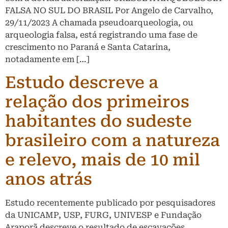
FALSA NO SUL DO BRASIL Por Angelo de Carvalho,
29/11/2023 A chamada pseudoarqueologia, ou
arqueologia falsa, está registrando uma fase de
crescimento no Paraná e Santa Catarina,
notadamente em […]
Estudo descreve a
relação dos primeiros
habitantes do sudeste
brasileiro com a natureza
e relevo, mais de 10 mil
anos atrás
Estudo recentemente publicado por pesquisadores
da UNICAMP, USP, FURG, UNIVESP e Fundação
Araporã descreve o resultado de escavações