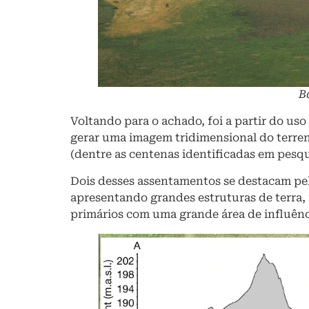
B
Voltando para o achado, foi a partir do us
gerar uma imagem tridimensional do terre
(dentre as centenas identificadas em pesqu
Dois desses assentamentos se destacam p
apresentando grandes estruturas de terra, 
primários com uma grande área de influênc