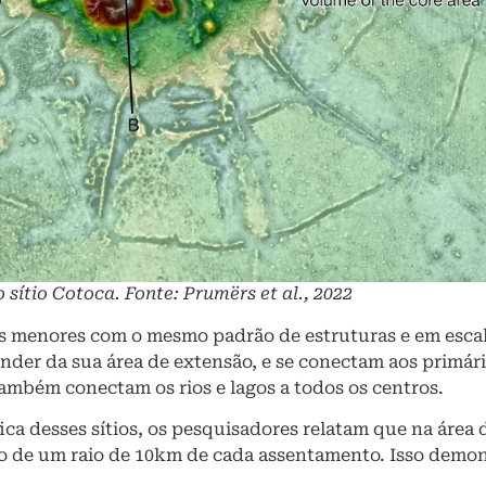
sítio Cotoca. Fonte: Prumërs et al., 2022
enores com o mesmo padrão de estruturas e em escala 
nder da sua área de extensão, e se conectam aos primári
ambém conectam os rios e lagos a todos os centros.
fica desses sítios, os pesquisadores relatam que na área
ntro de um raio de 10km de cada assentamento. Isso demo