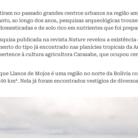
tiram no passado grandes centros urbanos na região am
anto, ao longo dos anos, pesquisas arqueológicas trou
 domesticadas e de solo rico em nutrientes que foi pre
squisa publicada na revista
Nature
revelou a existência
ento do tipo já encontrado nas planícies tropicais da A
 pertence à cultura agricultora Carasabe, que ocupou ce
que Llanos de Mojos é uma região no norte da Bolívia co
0 km². Nela já foram encontrados vestígios de diverso