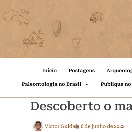
Início
Postagens
Arqueolo
Paleontologia no Brasil
Publique no
Descoberto o ma
Victor Guida
6 de junho de 2022