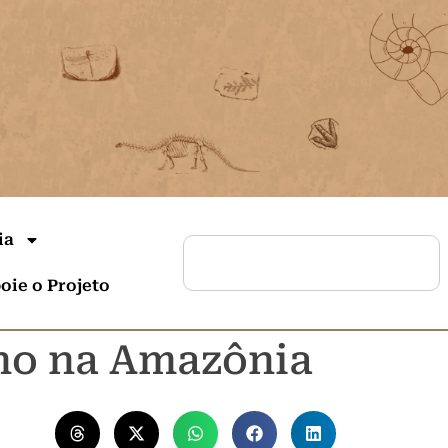
ia
oie o Projeto
ano na Amazônia