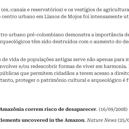
(ex.:canais e reservatórios) e os vestígios de agricultu
 centro urbano em Llanos de Mojos foi intensamente uti
ntro urbano pré-colombiano demonstra a importância de 
arqueológicos têm sido destruídos com o aumento do de
de vida de populações antigas serve não apenas para m
nvolver e/ou redescobrir formas de viver em harmonia. 
 públicas que permitem cidadãos a terem acesso a direi
ortanto, proteger o patrimônio cultural e arqueológico 
 Amazônia correm risco de desaparecer
. (16/09/2008
ttlements uncovered in the Amazon
.
Nature
News
(25/0