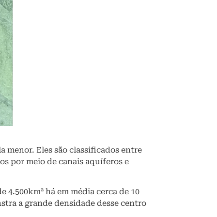
menor. Eles são classificados entre
os por meio de canais aquíferos e
 de 4.500km² há em média cerca de 10
nstra a grande densidade desse centro