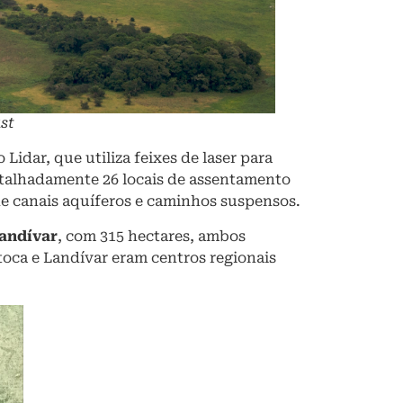
st
idar, que utiliza feixes de laser para
talhadamente 26 locais de assentamento
de canais aquíferos e caminhos suspensos.
andívar
, com 315 hectares, ambos
toca e Landívar eram centros regionais