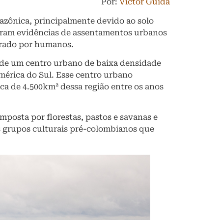
Por:
Victor Guida
azônica, principalmente devido ao solo
xeram evidências de assentamentos urbanos
parado por humanos.
 de um centro urbano de baixa densidade
mérica do Sul. Esse centro urbano
rca de 4.500km² dessa região entre os anos
mposta por florestas, pastos e savanas e
s grupos culturais pré-colombianos que