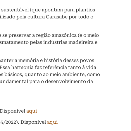
ra sustentável (que apontam para plantios
lizado pela cultura Carasabe por todo o
se preservar a região amazônica (e o meio
smatamento pelas indústrias madeireira e
anter a memória e história desses povos
Essa harmonia faz referência tanto à vida
tos básicos, quanto ao meio ambiente, como
é fundamental para o desenvolvimento da
) Disponível
aqui
5/2022). Disponível
aqui