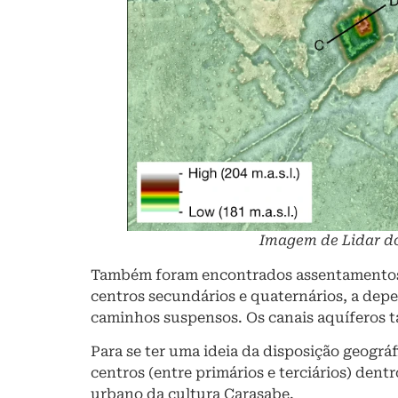
Imagem de Lidar do 
Também foram encontrados assentamentos m
centros secundários e quaternários, a depe
caminhos suspensos. Os canais aquíferos t
Para se ter uma ideia da disposição geográ
centros (entre primários e terciários) de
urbano da cultura Carasabe.