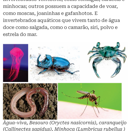
minhocas; outros possuem a capacidade de voar,
como moscas, joaninhas e gafanhotos. E
invertebrados aquáticos que vivem tanto de água
doce como salgada, como o camarão, siri, polvo e
estrela do mar.
Àgua-viva, Besouro
(Oryctes nasicornis)
, caranqueijo
(
Callinectes sapidus
), Minhoca (
Lumbricus rubellus
)