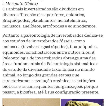
e Mosquito (Culex)
Os animais invertebrados são divididos em
diversos filos, são eles: poríferos, cnidários,
Braquiópodes, platelmintos, nematelmintos,
moluscos, anelídeos, artrópodes e equinodermos.
Portanto a paleontologia de invertebrados dedica-se
aos estudos de invertebrados fósseis, como
moluscos (bivalves e gastrópodes), braquiópodes,
equinoídes, conchostráceos entre outros filos. A
Paleontologia de invertebrados abrange uma das
áreas fundamentais da Paleontologia sistemática e
do estudo da diversidade taxonômica no mundo
animal, ao longo das grandes etapas que
caracterizaram a evolução orgânica, as extinções
bióticas e as consequentes reorganizações porque
passou a biosfera, até à sua configuração presente.