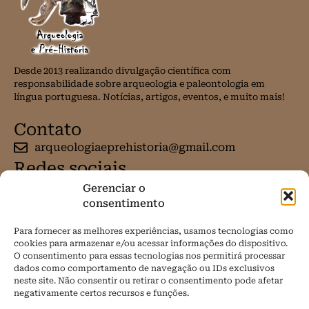
Desde 2013 realizando divulgação científica com
responsabilidade sobre arqueologia e paleontologia em
língua portuguesa. Notícias, artigos, eventos, e muito mais!
Contato
arqueologiaeprehistoria@gmail.com
Redes sociais
Gerenciar o
consentimento
Para fornecer as melhores experiências, usamos tecnologias como
cookies para armazenar e/ou acessar informações do dispositivo.
O consentimento para essas tecnologias nos permitirá processar
dados como comportamento de navegação ou IDs exclusivos
neste site. Não consentir ou retirar o consentimento pode afetar
negativamente certos recursos e funções.