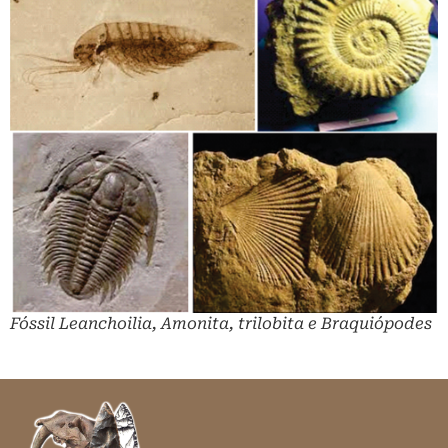
Fóssil Leanchoilia, Amonita, trilobita e Braquiópodes