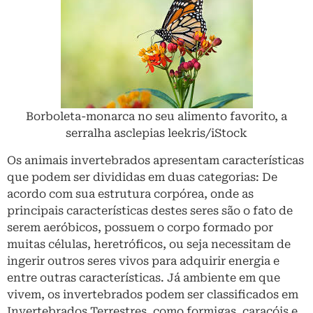
Borboleta-monarca no seu alimento favorito, a
serralha asclepias leekris/iStock
Os animais invertebrados apresentam características
que podem ser divididas em duas categorias: De
acordo com sua estrutura corpórea, onde as
principais características destes seres são o fato de
serem aeróbicos, possuem o corpo formado por
muitas células, heretróficos, ou seja necessitam de
ingerir outros seres vivos para adquirir energia e
entre outras características. Já ambiente em que
vivem, os invertebrados podem ser classificados em
Invertebrados Terrestres, como formigas, caracóis e