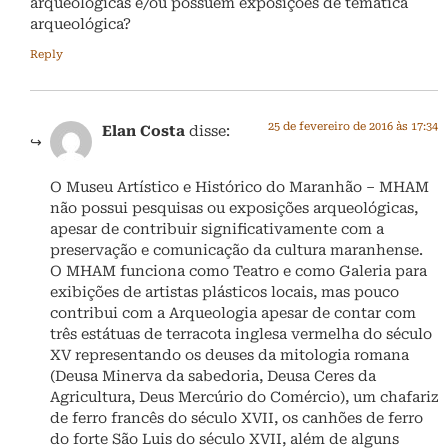
arqueológicas e/ou possuem exposições de temática
arqueológica?
Reply
25 de fevereiro de 2016 às 17:34
Elan Costa
disse:
O Museu Artístico e Histórico do Maranhão – MHAM
não possui pesquisas ou exposições arqueológicas,
apesar de contribuir significativamente com a
preservação e comunicação da cultura maranhense.
O MHAM funciona como Teatro e como Galeria para
exibições de artistas plásticos locais, mas pouco
contribui com a Arqueologia apesar de contar com
três estátuas de terracota inglesa vermelha do século
XV representando os deuses da mitologia romana
(Deusa Minerva da sabedoria, Deusa Ceres da
Agricultura, Deus Mercúrio do Comércio), um chafariz
de ferro francês do século XVII, os canhões de ferro
do forte São Luis do século XVII, além de alguns