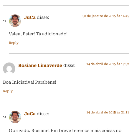
30 de janeiro de 2015 às 14:45
JuCa
disse:
Valeu, Ester! Tá adicionado!
Reply
14 de abril de 2015 às 17:32
Rosiane Limaverde
disse:
Boa Iniciativa! Parabéns!
Reply
14 de abril de 2015 às 21:11
JuCa
disse:
Obrigado, Rosiane! Em breve teremos mais coisas no