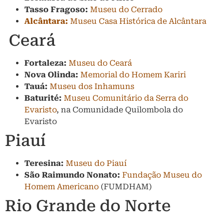
Tasso Fragoso:
Museu do Cerrado
Alcântara:
Museu Casa Histórica de Alcântara
Ceará
Fortaleza:
Museu do Ceará
Nova Olinda:
Memorial do Homem Kariri
Tauá:
Museu dos Inhamuns
Baturité:
Museu Comunitário da Serra do
Evaristo
, na Comunidade Quilombola do
Evaristo
Piauí
Teresina:
Museu do Piauí
São Raimundo Nonato:
Fundação Museu do
Homem Americano
(FUMDHAM)
Rio Grande do Norte