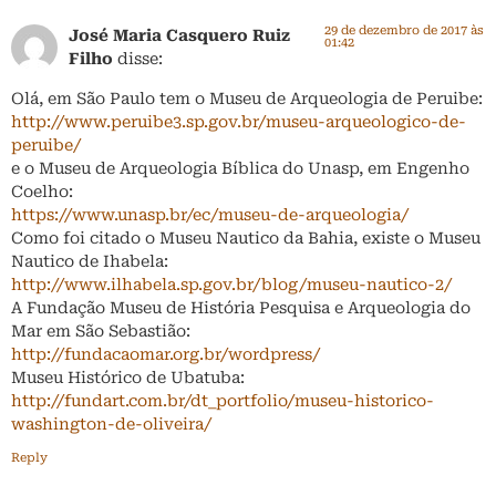
29 de dezembro de 2017 às
José Maria Casquero Ruiz
01:42
Filho
disse:
Olá, em São Paulo tem o Museu de Arqueologia de Peruibe:
http://www.peruibe3.sp.gov.br/museu-arqueologico-de-
peruibe/
e o Museu de Arqueologia Bíblica do Unasp, em Engenho
Coelho:
https://www.unasp.br/ec/museu-de-arqueologia/
Como foi citado o Museu Nautico da Bahia, existe o Museu
Nautico de Ihabela:
http://www.ilhabela.sp.gov.br/blog/museu-nautico-2/
A Fundação Museu de História Pesquisa e Arqueologia do
Mar em São Sebastião:
http://fundacaomar.org.br/wordpress/
Museu Histórico de Ubatuba:
http://fundart.com.br/dt_portfolio/museu-historico-
washington-de-oliveira/
Reply