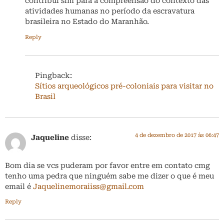
contribui sim para a compreensão do contexto das
atividades humanas no período da escravatura
brasileira no Estado do Maranhão.
Reply
Pingback:
Sítios arqueológicos pré-coloniais para visitar no
Brasil
4 de dezembro de 2017 às 06:47
Jaqueline
disse:
Bom dia se vcs puderam por favor entre em contato cmg
tenho uma pedra que ninguém sabe me dizer o que é meu
email é
Jaquelinemoraiiss@gmail.com
Reply