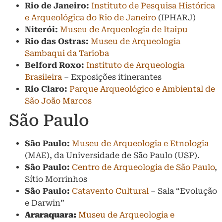
Rio de Janeiro:
Instituto de Pesquisa Histórica
e Arqueológica do Rio de Janeiro
(IPHARJ)
Niterói:
Museu de Arqueologia de Itaipu
Rio das Ostras:
Museu de Arqueologia
Sambaqui da Tarioba
Belford Roxo:
Instituto de Arqueologia
Brasileira
– Exposições itinerantes
Rio Claro:
Parque Arqueológico e Ambiental de
São João Marcos
São Paulo
São Paulo:
Museu de Arqueologia e Etnologia
(MAE), da Universidade de São Paulo (USP).
São Paulo:
Centro de Arqueologia de São Paulo
,
Sítio Morrinhos
São Paulo:
Catavento Cultural
– Sala “Evolução
e Darwin”
Araraquara:
Museu de Arqueologia e