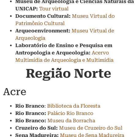
Museu de Arqueologia e Ciências Naturais da
UNICAP:
Tour virtual
Documento Cultural:
Museu Virtual do
Patrimônio Cultural
Arqueoenvironment:
Museu Virtual de
Arqueologia
Laboratório de Ensino e Pesquisa em
Antropologia e Arqueologia:
Acervo
Multimídia de Arqueologia e Multimídia
Região Norte
Acre
Rio Branco
:
Biblioteca da Floresta
Rio Branco:
Palácio Rio Branco
Rio Branco:
Museu da Borracha
Cruzeiro do Sul:
Museu de Cruzeiro do Sul
Sena Madureira:
Museu de Sena Madureira