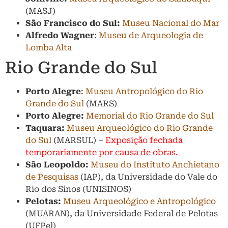
(MASJ)
São Francisco do Sul:
Museu Nacional do Mar
Alfredo Wagner
:
Museu de Arqueologia de
Lomba Alta
Rio Grande do Sul
Porto Alegre
:
Museu Antropológico do Rio
Grande do Sul
(MARS)
Porto Alegre:
Memorial do Rio Grande do Sul
Taquara:
Museu Arqueológico do Rio Grande
do Sul
(MARSUL) –
Exposição fechada
temporariamente por causa de obras.
São Leopoldo:
Museu do Instituto Anchietano
de Pesquisas
(IAP), da Universidade do Vale do
Rio dos Sinos (UNISINOS)
Pelotas:
Museu Arqueológico e Antropológico
(MUARAN), da Universidade Federal de Pelotas
(UFPel)