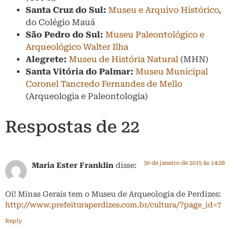
Santa Cruz do Sul:
Museu e Arquivo Histórico
,
do Colégio Mauá
São Pedro do Sul:
Museu Paleontológico e
Arqueológico Walter Ilha
Alegrete:
Museu de História Natural
(MHN)
Santa Vitória do Palmar:
Museu Municipal
Coronel Tancredo Fernandes de Mello
(Arqueologia e Paleontologia)
Respostas de 22
30 de janeiro de 2015 às 14:28
Maria Ester Franklin
disse:
Oi! Minas Gerais tem o Museu de Arqueologia de Perdizes:
http://www.prefeituraperdizes.com.br/cultura/?page_id=7
Reply