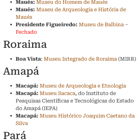
Maués:
Museu do Homem de Maués
Maués:
Museu de Arqueologia e História de
Maués
Presidente Figueiredo:
Museu de Balbina
–
Fechado
Roraima
Boa Vista
:
Museu Integrado de Roraima
(MIRR)
Amapá
Macapá:
Museu de Arqueologia e Etnologia
Macapá:
Museu Sacaca
, do Instituto de
Pesquisas Científicas e Tecnológicas do Estado
do Amapá (IEPA)
Macapá:
Museu Histórico Joaquim Caetano da
Silva
Pará