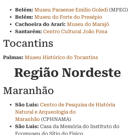
Belém:
Museu Paraense Emilio Goledi
(MPEG)
Belém:
Museu do Forte do Presépio
Cachoeira do Arari:
Museu do Marajó
Santarém:
Centro Cultural João Fona
Tocantins
Palmas:
Museu Histórico do Tocantins
Região Nordeste
Maranhão
São Luis:
Centro de Pesquisa de História
Natural e Arqueologia do
Maranhão
(CPHNAMA)
São Luis:
Casa da Memória do Instituto do
Ecomuseu do Sítio do Físico