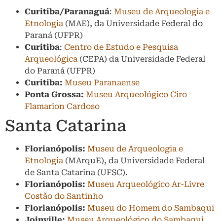
Curitiba/Paranaguá
:
Museu de Arqueologia e
Etnologia
(MAE), da Universidade Federal do
Paraná (UFPR)
Curitiba
:
Centro de Estudo e Pesquisa
Arqueológica
(CEPA) da Universidade Federal
do Paraná (UFPR)
Curitiba:
Museu Paranaense
Ponta Grossa:
Museu Arqueológico Ciro
Flamarion Cardoso
Santa Catarina
Florianópolis:
Museu de Arqueologia e
Etnologia
(MArquE), da Universidade Federal
de Santa Catarina (UFSC).
Florianópolis:
Museu Arqueológico Ar-Livre
Costão do Santinho
Florianópolis:
Museu do Homem do Sambaqui
Joinville:
Museu Arqueológico do Sambaqui