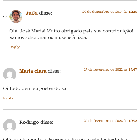
29 de dezembro de 2017 às 12:25
JuCa
disse:
Olá, José Maria! Muito obrigado pela sua contribuição!
Vamos adicionar os museus à lista.
Reply
25 de fevereiro de 2022 às 14:47
Maria clara
disse:
Oi tudo bem eu gostei do sat
Reply
20 de fevereiro de 2024 às 13:52
Rodrigo
disse:
Olá, infelizmente, o Museu de Peruíbe está fechado faz