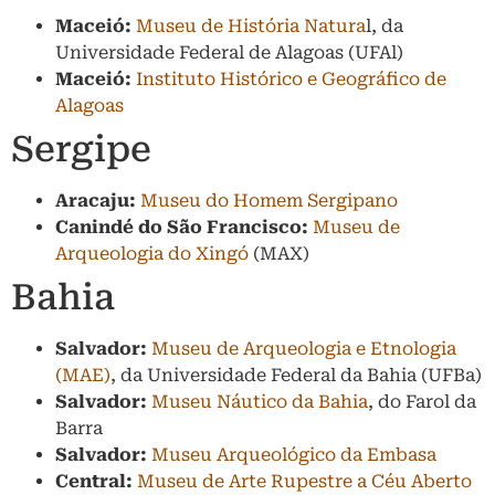
Maceió:
Museu de História Natura
l, da
Universidade Federal de Alagoas (UFAl)
Maceió:
Instituto Histórico e Geográfico de
Alagoas
Sergipe
Aracaju:
Museu do Homem Sergipano
Canindé do São Francisco:
Museu de
Arqueologia do Xingó
(MAX)
Bahia
Salvador:
Museu de Arqueologia e Etnologia
(MAE)
, da Universidade Federal da Bahia (UFBa)
Salvador:
Museu Náutico da Bahia
, do Farol da
Barra
Salvador:
Museu Arqueológico da Embasa
Central:
Museu de Arte Rupestre a Céu Aberto