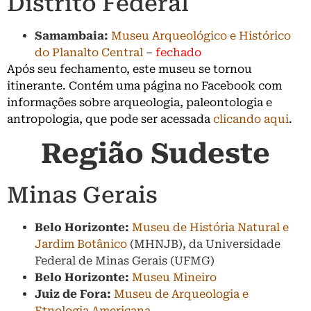
Distrito Federal
Samambaia:
Museu Arqueológico e Histórico
do Planalto Central
–
fechado
Após seu fechamento, este museu se tornou
itinerante. Contém uma página no Facebook com
informações sobre arqueologia, paleontologia e
antropologia, que pode ser acessada
clicando aqui
.
Região Sudeste
Minas Gerais
Belo Horizonte:
Museu de História Natural e
Jardim Botânico
(MHNJB), da Universidade
Federal de Minas Gerais (UFMG)
Belo Horizonte:
Museu Mineiro
Juiz de Fora:
Museu de Arqueologia e
Etnologia Americana