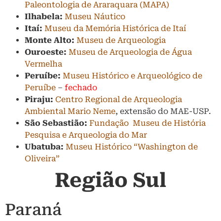
Paleontologia de Araraquara
(MAPA)
Ilhabela:
Museu Náutico
Itaí:
Museu da Memória Histórica de Itaí
Monte Alto:
Museu de Arqueologia
Ouroeste:
Museu de Arqueologia de Água
Vermelha
Peruíbe:
Museu Histórico e Arqueológico de
Peruíbe
–
fechado
Piraju:
Centro Regional de Arqueologia
Ambiental Mario Neme
, extensão do MAE-USP.
São Sebastião:
Fundação Museu de História
Pesquisa e Arqueologia do Mar
Ubatuba:
Museu Histórico “Washington de
Oliveira”
Região Sul
Paraná