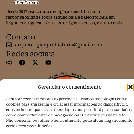
Desde 2013 realizando divulgação científica com
responsabilidade sobre arqueologia e paleontologia em
língua portuguesa. Notícias, artigos, eventos, e muito mais!
Contato
arqueologiaeprehistoria@gmail.com
Redes sociais
Gerenciar o consentimento
Para fornecer as melhores experiências, usamos tecnologias como
cookies para armazenar e/ou acessar informações do dispositivo. O
consentimento para essas tecnologias nos permitirá processar dados
como comportamento de navegação ou IDs exclusivos neste site.
Não consentir ou retirar o consentimento pode afetar negativamente
certos recursos e funções.