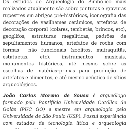
Os estudos de Arqueologia do Simbólico mais
realizados atualmente são sobre pinturas e gravuras
rupestres em abrigos pré-históricos, iconografia das
decorações de vasilhames cerâmicos, artefatos de
decoração corporal (colares, tembetás, brincos, etc),
geoglifos, estruturas megalíticas, padrões de
sepultamentos humanos, artefatos de rocha com
formas não funcionais (zoólitos, muiraquitãs,
estatuetas, etc), instrumentos musicais,
monumentos históricos, até mesmo sobre as
escolhas de matérias-primas para produção de
artefatos e alimentos, e até mesmo acústica de sítios
arqueológicos.
João Carlos Moreno de Sousa
é
arqueólogo
formado pela Pontifícia Universidade Católica de
Goiás (PUC GO) e mestre em arqueologia pela
Universidade de São Paulo (USP). Possui experiência
com estudos de tecnologia lítica e arqueologia