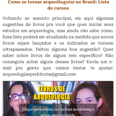
Como se tornar arqueólogo(a) no Brasil: Lista
de cursos
Voltando ao assunto principal, eis aqui algumas
sugestões de livros pra você que quer iniciar seus
estudos em arqueologia, mas ainda não sabe como.
Essa lista poderá ser atualizada na medida que novos
livros sejam lançados e os indicados se tornem
ultrapassados. Faltou alguma boa sugestão? Quer
saber sobre livros de algum tem específico? Não
conseguiu achar algum desses livros? Envia um e-
mail pra gente que vamos tentar te ajudar:
arqueologiaeprehitoria@gmail.com
Clique para aceitar os cookies marketing e
ativar este conteúdo