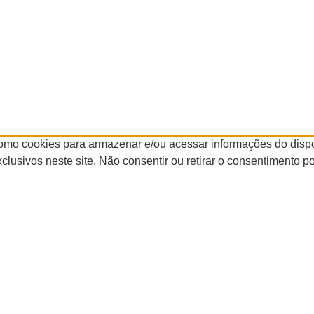
omo cookies para armazenar e/ou acessar informações do dispos
sivos neste site. Não consentir ou retirar o consentimento po