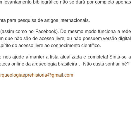
m levantamento bibliográfico não se dará por completo apenas
ta para pesquisa de artigos internacionais.
ta (assim como no Facebook). Do mesmo modo funciona a rede
m que não são de acesso livre, ou não possuem versão digita
pírito do acesso livre ao conhecimento científico.
 nos ajude a manter a lista atualizada e completa! Sinta-se a
ioteca online da arqueologia brasileira… Não custa sonhar, né?
rqueologiaeprehistoria@gmail.com