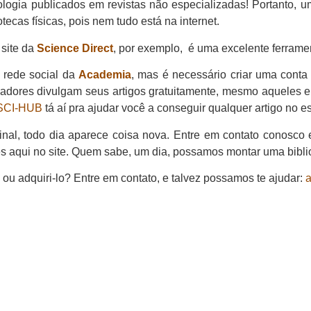
logia publicados em revistas não especializadas! Portanto, u
otecas físicas, pois nem tudo está na internet.
 site da
Science Direct
, por exemplo, é uma excelente ferramen
a rede social da
Academia
, mas é necessário criar uma con
adores divulgam seus artigos gratuitamente, mesmo aqueles e
SCI-HUB
tá aí pra ajudar você a conseguir qualquer artigo no es
inal, todo dia aparece coisa nova. Entre em contato conosco e
teses aqui no site. Quem sabe, um dia, possamos montar uma bibl
ou adquiri-lo? Entre em contato, e talvez possamos te ajudar:
a