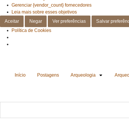
Gerenciar {vendor_count} fornecedores
Leia mais sobre esses objetivos
Aceitar
Negar
Ver preferências
Salvar preferên
Política de Cookies
Início
Postagens
Arqueologia
Arqueo