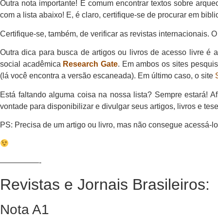
Outra nota importante! É comum encontrar textos sobre arqueo
com a lista abaixo! E, é claro, certifique-se de procurar em bibli
Certifique-se, também, de verificar as revistas internacionais. O
Outra dica para busca de artigos ou livros de acesso livre é 
social acadêmica
Research Gate
. Em ambos os sites pesquis
(lá você encontra a versão escaneada). Em último caso, o site
Está faltando alguma coisa na nossa lista? Sempre estará! Af
vontade para disponibilizar e divulgar seus artigos, livros e 
PS: Precisa de um artigo ou livro, mas não consegue acessá-lo 
—————-
Revistas e Jornais Brasileiros:
Nota A1