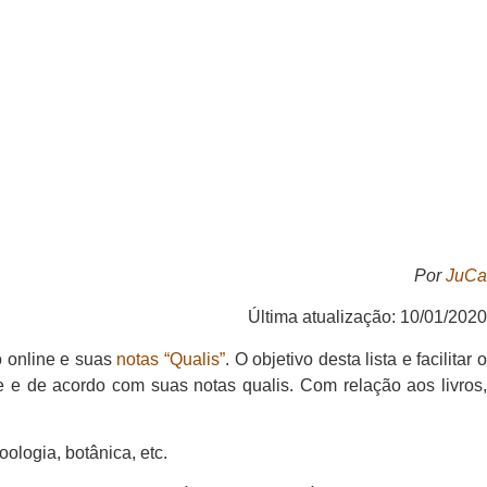
Por
JuCa
Última atualização: 10/01/2020
o online e suas
notas “Qualis”
. O objetivo desta lista e facilitar 
 e de acordo com suas notas qualis. Com relação aos livros,
ologia, botânica, etc.