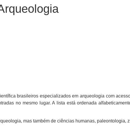
 Arqueologia
ientífica brasileiros especializados em arqueologia com acess
radas no mesmo lugar. A lista está ordenada alfabeticamente
rqueologia, mas também de ciências humanas, paleontologia, zo