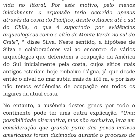
vida no litoral. Por este motivo, pelo menos
inicialmente a expansão teria ocorrido apenas
através da costa do Pacífico, desde o Alasca até o sul
do Chile, o que é suportado por evidências
arqueológicas como o sítio de Monte Verde no sul do
Chile
”, ² disse Silva. Neste sentido, a hipótese de
Silva e colaboradores vai ao encontro de vários
arqueólogos que defendem a ocupação da América
do Sul inicialmente pela costa, cujos sítios mais
antigos estariam hoje embaixo d’água, já que desde
então o nível do mar subiu mais de 100 m, e por isso
não temos evidências de ocupação em todos os
lugares da atual costa.
No entanto, a ausência destes genes por todo o
continente pode ter uma outra explicação. “
Uma
possibilidade alternativa, mas não exclusiva, leva em
consideração que grande parte das povos nativos
americanos foram dizimados durante o processo de