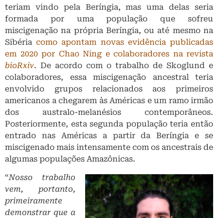
teriam vindo pela Beríngia, mas uma delas seria
formada por uma população que sofreu
miscigenação na própria Beríngia, ou até mesmo na
Sibéria
como apontam novas evidência publicadas
em 2020 por Chao Ning e colaboradores na revista
bioRxiv
. De acordo com o trabalho de Skoglund e
colaboradores, essa miscigenação ancestral teria
envolvido grupos relacionados aos primeiros
americanos a chegarem às Américas e um ramo irmão
dos australo-melanésios contemporâneos.
Posteriormente, esta segunda população teria então
entrado nas Américas a partir da Beríngia e se
miscigenado mais intensamente com os ancestrais de
algumas populações Amazônicas.
“
Nosso trabalho
vem, portanto,
primeiramente
demonstrar que a