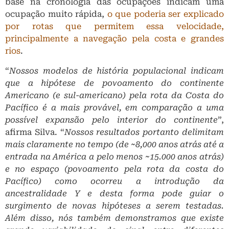
base na cronologia das ocupações indicam uma
ocupação muito rápida,
o que poderia ser explicado
por rotas que permitem essa velocidade,
principalmente a navegação pela costa e grandes
rios
.
“
Nossos modelos de história populacional indicam
que a hipótese de povoamento do continente
Americano (e sul-americano) pela rota da Costa do
Pacífico é a mais provável, em comparação a uma
possível expansão pelo interior do continente
”,
afirma Silva. “
Nossos resultados portanto delimitam
mais claramente no tempo (de ~8,000 anos atrás até a
entrada na América a pelo menos ~15.000 anos atrás)
e no espaço (povoamento pela rota da costa do
Pacífico) como ocorreu a introdução da
ancestralidade Y e desta forma pode guiar o
surgimento de novas hipóteses a serem testadas.
Além disso, nós também demonstramos que existe