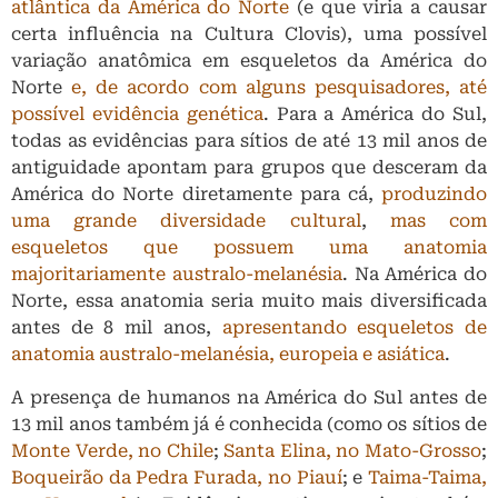
atlântica da América do Norte
(e que viria a causar
certa influência na Cultura Clovis), uma possível
variação anatômica em esqueletos da América do
Norte
e, de acordo com alguns pesquisadores, até
possível evidência genética
. Para a América do Sul,
todas as evidências para sítios de até 13 mil anos de
antiguidade apontam para grupos que desceram da
América do Norte diretamente para cá,
produzindo
uma grande diversidade cultural
,
mas com
esqueletos que possuem uma anatomia
majoritariamente australo-melanésia
. Na América do
Norte, essa anatomia seria muito mais diversificada
antes de 8 mil anos,
apresentando esqueletos de
anatomia australo-melanésia, europeia e asiática
.
A presença de humanos na América do Sul antes de
13 mil anos também já é conhecida (como os sítios de
Monte Verde, no Chile
;
Santa Elina, no Mato-Grosso
;
Boqueirão da Pedra Furada, no Piauí
; e
Taima-Taima,