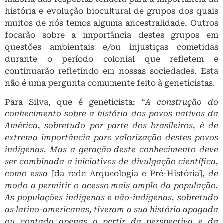
história e evolução biocultural de grupos dos quais
muitos de nós temos alguma ancestralidade. Outros
focarão sobre a importância destes grupos em
questões ambientais e/ou injustiças cometidas
durante o período colonial que refletem e
continuarão refletindo em nossas sociedades. Esta
não é uma pergunta comumente feito à geneticistas.
Para Silva, que é geneticista: “
A construção do
conhecimento sobre a história dos povos nativos da
América, sobretudo por parte dos brasileiros, é de
extrema importância para valorização destes povos
indígenas. Mas a geração deste conhecimento deve
ser combinada a iniciativas de divulgação científica,
como essa
[da rede Arqueologia e Pré-História],
de
modo a permitir o acesso mais amplo da população.
As populações indígenas e não-indígenas, sobretudo
as latino-americanas, tiveram a sua história apagada
ou contada apenas a partir da perspectiva e da