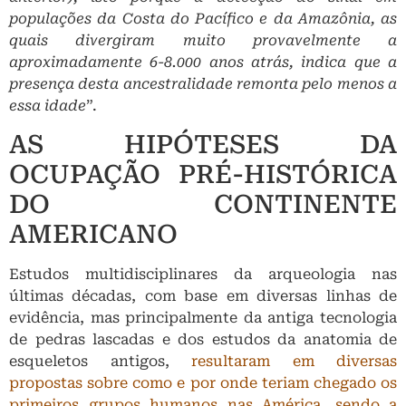
populações da Costa do Pacífico e da Amazônia, as
quais divergiram muito provavelmente a
aproximadamente 6-8.000 anos atrás, indica que a
presença desta ancestralidade remonta pelo menos a
essa idade
”.
AS HIPÓTESES DA
OCUPAÇÃO PRÉ-HISTÓRICA
DO CONTINENTE
AMERICANO
Estudos multidisciplinares da arqueologia nas
últimas décadas, com base em diversas linhas de
evidência, mas principalmente da antiga tecnologia
de pedras lascadas e dos estudos da anatomia de
esqueletos antigos,
resultaram em diversas
propostas sobre como e por onde teriam chegado os
primeiros grupos humanos nas América, sendo a