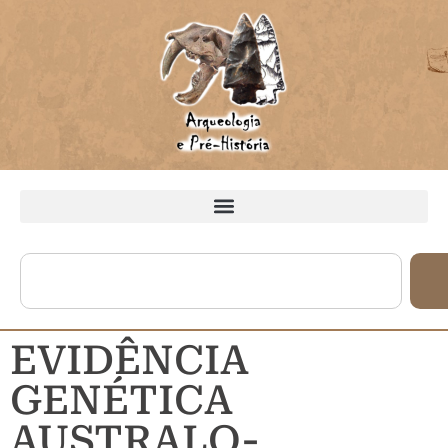
EVIDÊNCIA
GENÉTICA
AUSTRALO-