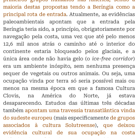
maioria destas propostas tendo a Beríngia como a
principal rota de entrada
. Atualmente, as evidências
paleoambientais apontam que a entrada pela
Beríngia teria sido, a princípio, obrigatoriamente por
navegação pela costa, uma vez que até pelo menos
12,6 mil anos atrás o caminho até o interior do
continente estaria bloqueado pelos glaciais, e a
única área onde não havia gelo (o
ice-free corridor
)
era um ambiente inóspito, sem nenhuma presença
sequer de vegetais ou outros animais. Ou seja, uma
ocupação vinda por terra só seria possível mais ou
menos na mesma época em que a famosa Cultura
Clovis, na América do Norte, já estava
desaparecendo. Estudos das últimas três décadas
também
apontam uma travessia transatlântica vinda
do sudeste europeu
(mais especificamente
de grupos
associados à cultura Solutreense
),
que deixou
evidência cultural de sua ocupação na costa