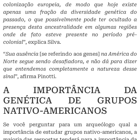
colonização europeia, de modo que hoje existe
apenas uma fração da diversidade genética do
passado, o que possivelmente pode ter ocultado a
presença desta ancestralidade em algumas regiões
onde de fato esteve presente no período pré-
colonial
”, explica Silva.
“
Sua ausência
[se referindo aos genes]
na América do
Norte segue sendo desafiadora, e não dá para dizer
que entendemos completamente a natureza desse
sinal
”, afirma Pinotti.
A IMPORTÂNCIA DA
GENÉTICA DE GRUPOS
NATIVO-AMERICANOS
Se você perguntar para um arqueólogo qual a
importância de estudar grupos nativo-americanos, a
maioria das respostas tenderá para a importância da