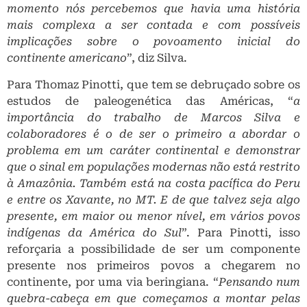
momento nós percebemos que havia uma história
mais complexa a ser contada e com possíveis
implicações sobre o povoamento inicial do
continente americano
”, diz Silva.
Para Thomaz Pinotti, que tem se debruçado sobre os
estudos de paleogenética das Américas, “
a
importância do trabalho de Marcos Silva e
colaboradores é o de ser o primeiro a abordar o
problema em um caráter continental e demonstrar
que o sinal em populações modernas não está restrito
à Amazônia. Também está na costa pacífica do Peru
e entre os Xavante, no MT. E de que talvez seja algo
presente, em maior ou menor nível, em vários povos
indígenas da América do Sul
”. Para Pinotti, isso
reforçaria a possibilidade de ser um componente
presente nos primeiros povos a chegarem no
continente, por uma via beringiana. “
Pensando num
quebra-cabeça em que começamos a montar pelas