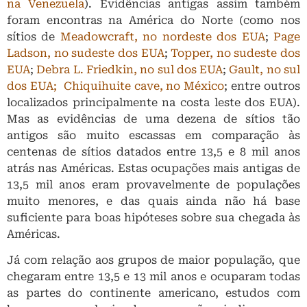
na Venezuela
). Evidências antigas assim também
foram encontras na América do Norte (como nos
sítios de
Meadowcraft, no nordeste dos EUA
;
Page
Ladson, no sudeste dos EUA
;
Topper, no sudeste dos
EUA
;
Debra L. Friedkin, no sul dos EUA
;
Gault, no sul
dos EUA;
Chiquihuite cave, no México
; entre outros
localizados principalmente na costa leste dos EUA).
Mas as evidências de uma dezena de sítios tão
antigos são muito escassas em comparação às
centenas de sítios datados entre 13,5 e 8 mil anos
atrás nas Américas. Estas ocupações mais antigas de
13,5 mil anos eram provavelmente de populações
muito menores, e das quais ainda não há base
suficiente para boas hipóteses sobre sua chegada às
Américas.
Já com relação aos grupos de maior população, que
chegaram entre 13,5 e 13 mil anos e ocuparam todas
as partes do continente americano, estudos com