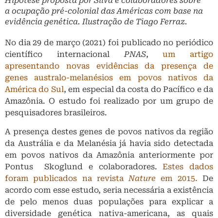
Hipótese proposta por Silva e colaboradores sobre
a ocupação pré-colonial das Américas com base na
evidência genética. Ilustração de Tiago Ferraz.
No dia 29 de março (2021) foi publicado no periódico
científico internacional
PNAS
,
um artigo
apresentando novas evidências da presença de
genes australo-melanésios em povos nativos da
América do Sul
, em especial da costa do Pacífico e da
Amazônia. O estudo foi realizado por um grupo de
pesquisadores brasileiros.
A presença destes genes de povos nativos da região
da Austrália e da Melanésia já havia sido detectada
em povos nativos da Amazônia anteriormente por
Pontus Skoglund e colaboradores.
Estes dados
foram
publicados
na revista
Nature
em 2015.
De
acordo com esse estudo, seria necessária a existência
de pelo menos duas populações para explicar a
diversidade genética nativa-americana, as quais