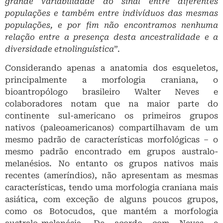
grande variabilidade do sinal entre diferentes
populações e também entre indivíduos das mesmas
populações, e por fim não encontramos nenhuma
relação entre a presença desta ancestralidade e a
diversidade etnolinguística
”.
Considerando apenas a anatomia dos esqueletos,
principalmente a morfologia craniana, o
bioantropólogo brasileiro Walter Neves e
colaboradores notam que na maior parte do
continente sul-americano os primeiros grupos
nativos (paleoamericanos) compartilhavam de um
mesmo padrão de características morfológicas – o
mesmo padrão encontrado em grupos australo-
melanésios. No entanto os grupos nativos mais
recentes (ameríndios), não apresentam as mesmas
características, tendo uma morfologia craniana mais
asiática, com exceção de alguns poucos grupos,
como os Botocudos, que mantém a morfologia