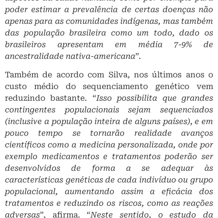
poder estimar a prevalência de certas doenças não
apenas para as comunidades indígenas, mas também
das população brasileira como um todo, dado os
brasileiros apresentam em média 7-9% de
ancestralidade nativa-americana
”.
Também de acordo com Silva, nos últimos anos o
custo médio do sequenciamento genético vem
reduzindo bastante. “
Isso possibilita que grandes
contingentes populacionais sejam sequenciados
(inclusive a população inteira de alguns países), e em
pouco tempo se tornarão realidade avanços
científicos como a medicina personalizada, onde por
exemplo medicamentos e tratamentos poderão ser
desenvolvidos de forma a se adequar às
características genéticas de cada indivíduo ou grupo
populacional, aumentando assim a eficácia dos
tratamentos e reduzindo os riscos, como as reações
adversas
”, afirma. “
Neste sentido, o estudo da