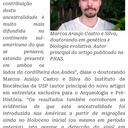
contribuição
desta
ancestralidade é
muito mais
difundida no
Marcos Araujo Castro e Silva,
continente sul-
doutorando em genética e
americano do que
biologia evolutiva. Autor
se pensava,
principal do artigo publicado na
estando presente
PNAS.
em ambos os
lados da cordilheira dos Andes
”, disse o doutorando
Marcos Araújo Castro e Silva do Instituto de
Biociências da USP (autor principal do novo artigo)
em entrevista exclusiva para o Arqueologia e Pré-
História. “
Os resultados também corroboram as
evidências de que esta ancestralidade foi
introduzida nas Américas a partir de migrações
ainda no Holoceno inicial (ou mesmo em período
anterior), isto porque a detecção do sinal em