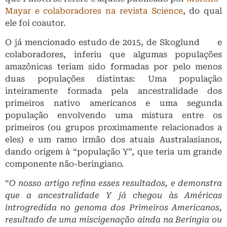
Mayar e colaboradores na revista Science
, do qual
ele foi coautor.
O já mencionado estudo de 2015, de Skoglund e
colaboradores, inferiu que algumas populações
amazônicas teriam sido formadas por pelo menos
duas populações distintas: Uma população
inteiramente formada pela ancestralidade dos
primeiros nativo americanos e uma segunda
população envolvendo uma mistura entre os
primeiros (ou grupos proximamente relacionados a
eles) e um ramo irmão dos atuais Australasianos,
dando origem à “população Y”, que teria um grande
componente não-beringiano.
“
O nosso artigo refina esses resultados, e demonstra
que a ancestralidade Y já chegou às Américas
introgredida no genoma dos Primeiros Americanos,
resultado de uma miscigenação ainda na Beríngia ou