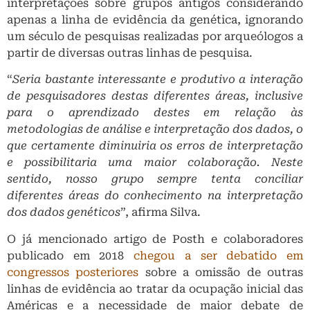
interpretações sobre grupos antigos considerando
apenas a linha de evidência da genética, ignorando
um século de pesquisas realizadas por arqueólogos a
partir de diversas outras linhas de pesquisa.
“
Seria bastante interessante e produtivo a interação
de pesquisadores destas diferentes áreas, inclusive
para o aprendizado destes em relação às
metodologias de análise e interpretação dos dados, o
que certamente diminuiria os erros de interpretação
e possibilitaria uma maior colaboração. Neste
sentido, nosso grupo sempre tenta conciliar
diferentes áreas do conhecimento na interpretação
dos dados genéticos
”, afirma Silva.
O já mencionado artigo de Posth e colaboradores
publicado em 2018
chegou a ser debatido em
congressos posteriores
sobre a omissão de outras
linhas de evidência ao tratar da ocupação inicial das
Américas e a necessidade de maior debate de