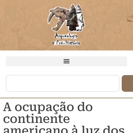
A ocupação do
continente
americano à luz dos