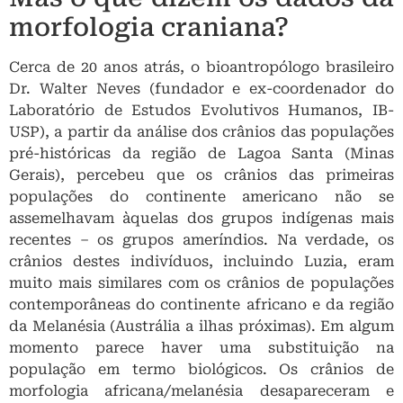
morfologia craniana?
Cerca de 20 anos atrás, o bioantropólogo brasileiro
Dr. Walter Neves (fundador e ex-coordenador do
Laboratório de Estudos Evolutivos Humanos, IB-
USP), a partir da análise dos crânios das populações
pré-históricas da região de Lagoa Santa (Minas
Gerais), percebeu que os crânios das primeiras
populações do continente americano não se
assemelhavam àquelas dos grupos indígenas mais
recentes – os grupos ameríndios. Na verdade, os
crânios destes indivíduos, incluindo Luzia, eram
muito mais similares com os crânios de populações
contemporâneas do continente africano e da região
da Melanésia (Austrália a ilhas próximas). Em algum
momento parece haver uma substituição na
população em termo biológicos. Os crânios de
morfologia africana/melanésia desapareceram e