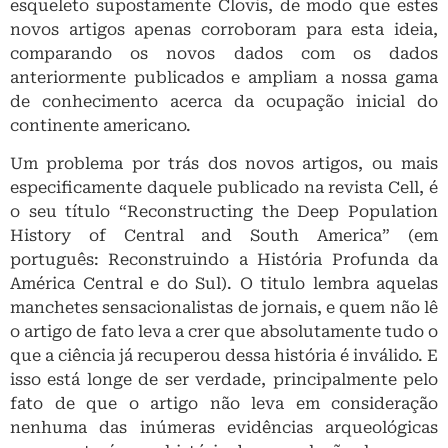
esqueleto supostamente Clovis, de modo que estes
novos artigos apenas corroboram para esta ideia,
comparando os novos dados com os dados
anteriormente publicados e ampliam a nossa gama
de conhecimento acerca da ocupação inicial do
continente americano.
Um problema por trás dos novos artigos, ou mais
especificamente daquele publicado na revista Cell, é
o seu título “Reconstructing the Deep Population
History of Central and South America” (em
português: Reconstruindo a História Profunda da
América Central e do Sul). O titulo lembra aquelas
manchetes sensacionalistas de jornais, e quem não lê
o artigo de fato leva a crer que absolutamente tudo o
que a ciência já recuperou dessa história é inválido. E
isso está longe de ser verdade, principalmente pelo
fato de que o artigo não leva em consideração
nenhuma das inúmeras evidências arqueológicas