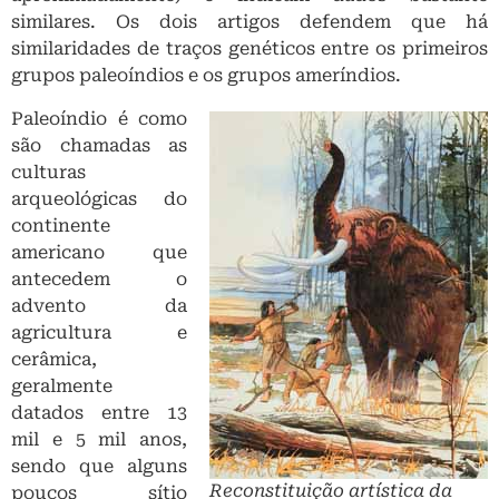
similares. Os dois artigos defendem que há
similaridades de traços genéticos entre os primeiros
grupos paleoíndios e os grupos ameríndios.
Paleoíndio é como
são chamadas as
culturas
arqueológicas do
continente
americano que
antecedem o
advento da
agricultura e
cerâmica,
geralmente
datados entre 13
mil e 5 mil anos,
sendo que alguns
Reconstituição artística da
poucos sítio