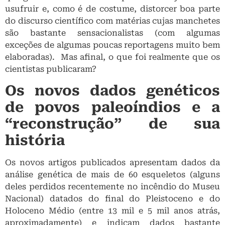
usufruir e, como é de costume, distorcer boa parte
do discurso científico com matérias cujas manchetes
são bastante sensacionalistas (com algumas
exceções de algumas poucas reportagens muito bem
elaboradas). Mas afinal, o que foi realmente que os
cientistas publicaram?
Os novos dados genéticos
de povos paleoíndios e a
“reconstrução” de sua
história
Os novos artigos publicados apresentam dados da
análise genética de mais de 60 esqueletos (alguns
deles perdidos recentemente no incêndio do Museu
Nacional) datados do final do Pleistoceno e do
Holoceno Médio (entre 13 mil e 5 mil anos atrás,
aproximadamente) e indicam dados bastante