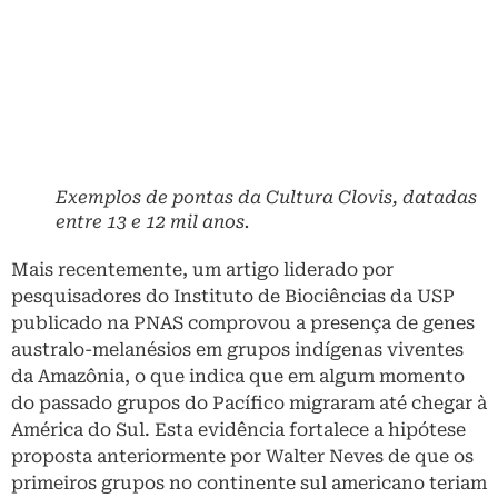
Exemplos de pontas da Cultura Clovis, datadas
entre 13 e 12 mil anos.
Mais recentemente, um artigo liderado por
pesquisadores do Instituto de Biociências da USP
publicado na PNAS comprovou a presença de genes
australo-melanésios em grupos indígenas viventes
da Amazônia, o que indica que em algum momento
do passado grupos do Pacífico migraram até chegar à
América do Sul. Esta evidência fortalece a hipótese
proposta anteriormente por Walter Neves de que os
primeiros grupos no continente sul americano teriam
uma relação de ancestralidade com grupos do
Pacífico.
Afinal, qual é a relação entre
a Cultura Clovis e a Cultura
Lagoassantense?