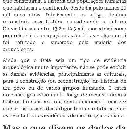
que construíram a história das populações humanas
que habitaram o continente desde há pelo menos 20
mil anos atrás. Infelizmente, os artigos tentam
reconstruir essa história considerando a Cultura
Clovis (datada entre 13,2 e 12,5 mil anos atrás) como
ponto inicial da ocupação das Américas – algo que já
foi refutado e superado pela maioria dos
arqueólogos.
Ainda que o DNA seja um tipo de evidência
arqueológica muito importante, não se pode excluir
as demais evidências, principalmente as culturais,
para a construção (ou reconstrução) da história de
um povo ou de vários grupos humanos. E estes
novos artigos estão muito longe de reconstruírem a
história humana no continente americano, uma vez
que as discussões dos artigos tentam refutar apenas
os resultados das evidências de morfologia craniana.
Mas o que dizem os dados da