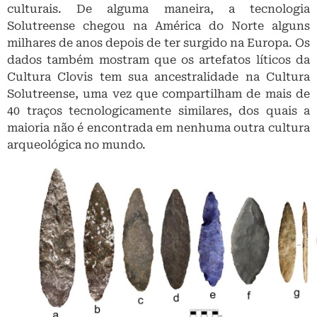
maioria não é encontrada em nenhuma outra cultura
arqueológica no mundo.
Exemplos de artefatos pré-Clovis conhecidos co
“Folha de Louro” encontrados em sítios do leste d
Estados Unidos.
No fim dos anos 90 e começo dos anos 2000 alguns