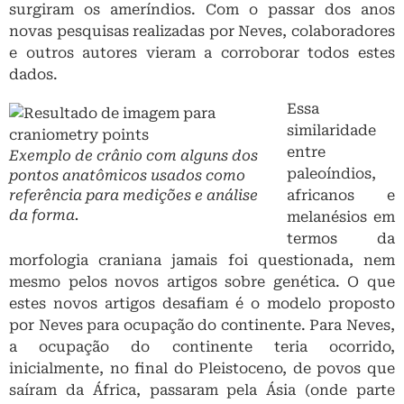
surgiram os ameríndios. Com o passar dos anos
novas pesquisas realizadas por Neves, colaboradores
e outros autores vieram a corroborar todos estes
dados.
Essa
similaridade
entre
Exemplo de crânio com alguns dos
paleoíndios,
pontos anatômicos usados como
referência para medições e análise
africanos e
da forma.
melanésios em
termos da
morfologia craniana jamais foi questionada, nem
mesmo pelos novos artigos sobre genética. O que
estes novos artigos desafiam é o modelo proposto
por Neves para ocupação do continente. Para Neves,
a ocupação do continente teria ocorrido,
inicialmente, no final do Pleistoceno, de povos que
saíram da África, passaram pela Ásia (onde parte