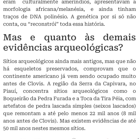
Sítios arqueológicos ainda mais antigos, mas que não
há esqueletos preservados, comprovam que o
continente americano já vem sendo ocupado muito
antes de Clovis. A região da Serra da Capivara, no
Piauí, concentra sítios arqueológicos como o
Boqueirão da Pedra Furada e a Toca da Tira Péia, com
artefatos de pedra lascada simples (seixos lascados)
que remontam a até pelo menos 22 mil anos (8 mil
anos antes de Clovis). Mas existem evidências de até
50 mil anos nestes mesmos sítios.
Exemplos de artefatos de pedra lascada datados