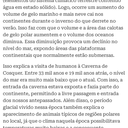
(elementos do sistema climático terrestre contendo
água em estado sólido). Logo, ocorre um aumento do
volume de gelo marinho e mais neve cai nos
continentes durante o inverno do que derrete no
verão. Isso faz com que o volume e a área das calotas
de gelo polar aumentem e o volume dos oceanos
diminua. Essa diminuição provoca um declínio no
nível do mar, expondo áreas das plataformas
continentais que normalmente estão submersas.
Isso explica a visita de humanos à Caverna de
Cosquer. Entre 33 mil anos e 19 mil anos atrás, o nível
do mar era muito mais baixo que o atual. Com isso, a
entrada da caverna estava exposta e fazia parte do
continente, permitindo a livre passagem e entrada
dos nossos antepassados. Além disso, o período
glacial vivido nessa época também explica o
aparecimento de animais típicos de regiões polares
no local, já que o clima naquela época possibilitava
temperaturas muito baixas e a consequente