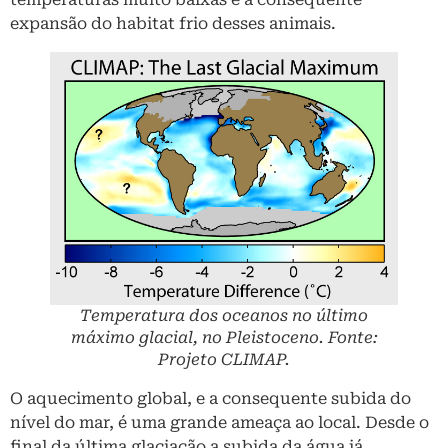
expansão do habitat frio desses animais.
Temperatura dos oceanos no último
máximo glacial, no Pleistoceno. Fonte:
Projeto CLIMAP.
O aquecimento global, e a consequente subida do
nível do mar, é uma grande ameaça ao local. Desde o
final da última glaciação a subida da água já