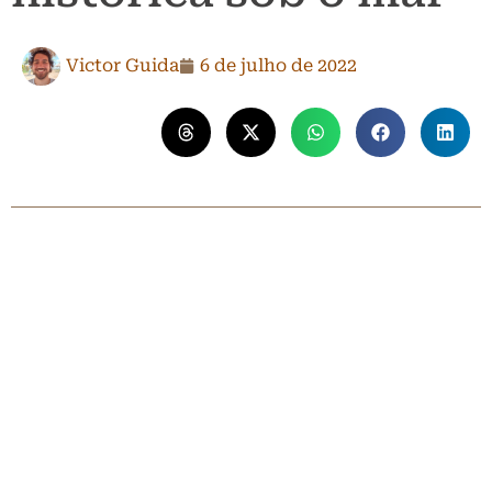
Victor Guida
6 de julho de 2022