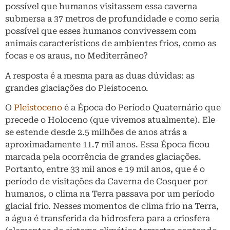
possível que humanos visitassem essa caverna
submersa a 37 metros de profundidade e como seria
possível que esses humanos convivessem com
animais característicos de ambientes frios, como as
focas e os araus, no Mediterrâneo?
A resposta é a mesma para as duas dúvidas: as
grandes glaciações do Pleistoceno.
O
Pleistoceno
é a Época do Período Quaternário que
precede o Holoceno (que vivemos atualmente). Ele
se estende desde 2.5 milhões de anos atrás a
aproximadamente 11.7 mil anos. Essa Época ficou
marcada pela ocorrência de grandes glaciações.
Portanto, entre 33 mil anos e 19 mil anos, que é o
período de visitações da Caverna de Cosquer por
humanos, o clima na Terra passava por um período
glacial frio. Nesses momentos de clima frio na Terra,
a água é transferida da hidrosfera para a criosfera