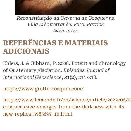
Reconstituição da Caverna de Cosquer na
Villa Méditerranée. Foto: Patrick
Aventurier.
REFERÊNCIAS E MATERIAIS
ADICIONAIS
Ehlers, J. & Gibbard, P. 2008. Extent and chronology
of Quaternary glaciation.
Episodes Journal of
International Geoscience
,
31
(2)
, 211-218.
https://www.grotte-cosquer.com/
https://www.lemonde.fr/en/science/article/2022/06/0
cosquer-cave-emerges-from-the-darkness-with-its-
new-replica_5985697_10.html