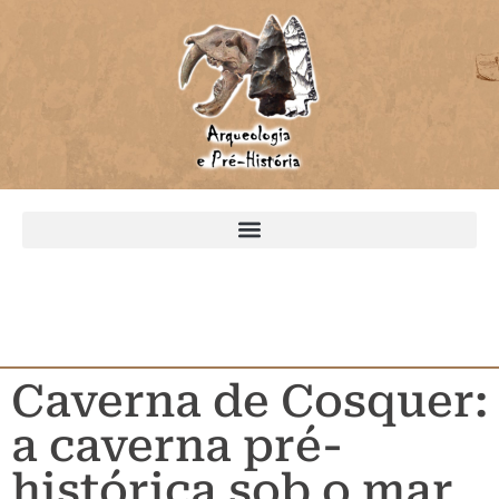
Caverna de Cosquer:
a caverna pré-
histórica sob o mar