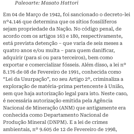
Paleoarte: Masato Hattori
Em 04 de Março de 1942, foi sancionado o decreto-lei
nº4.146 que determina que os sítios fossilíferos
sejam propriedade da Nação. No código penal, de
acordo com os artigos 163 e 180, respectivamente,
está prevista detenção – que varia de seis meses a
quatro anos e/ou multa – para quem danificar,
adquirir (para si ou para terceiros), bem como
exportar e comercializar fósseis. Além disso, a lei nº
8.176 de 08 de Fevereiro de 1991, conhecida como
“Lei da Usurpação”, no seu Artigo 2º, criminaliza a
exploração de matéria-prima pertencente à União,
sem que haja autorização legal para isto. Neste caso,
é necessária autorização emitida pela Agência
Nacional de Mineração (ANM) que antigamente era
conhecida como Departamento Nacional de
Produção Mineral (DNPM). E a lei de crimes
ambientais, nº 9.605 de 12 de Fevereiro de 1998,