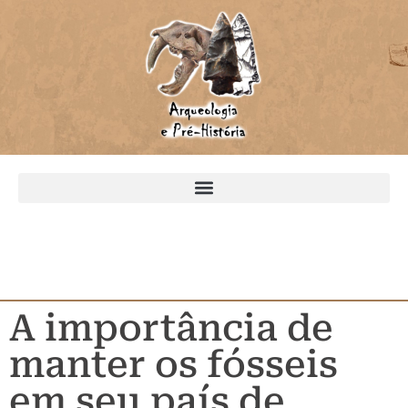
A importância de
manter os fósseis
em seu país de