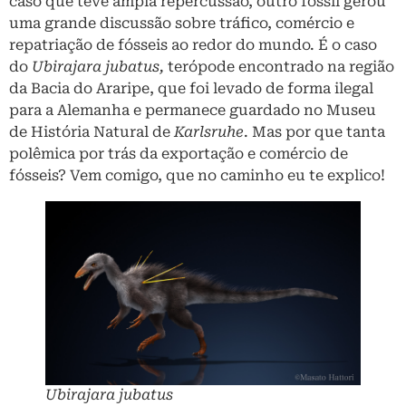
caso que teve ampla repercussão, outro fóssil gerou
uma grande discussão sobre tráfico, comércio e
repatriação de fósseis ao redor do mundo. É o caso
do
Ubirajara jubatus,
terópode encontrado na região
da Bacia do Araripe, que foi levado de forma ilegal
para a Alemanha e permanece guardado no Museu
de História Natural de
Karlsruhe
. Mas por que tanta
polêmica por trás da exportação e comércio de
fósseis? Vem comigo, que no caminho eu te explico!
Ubirajara jubatus