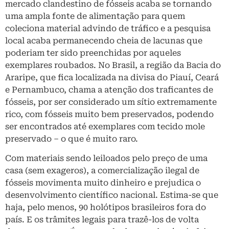
mercado clandestino de fósseis acaba se tornando
uma ampla fonte de alimentação para quem
coleciona material advindo de tráfico e a pesquisa
local acaba permanecendo cheia de lacunas que
poderiam ter sido preenchidas por aqueles
exemplares roubados. No Brasil, a região da Bacia do
Araripe, que fica localizada na divisa do Piauí, Ceará
e Pernambuco, chama a atenção dos traficantes de
fósseis, por ser considerado um sítio extremamente
rico, com fósseis muito bem preservados, podendo
ser encontrados até exemplares com tecido mole
preservado – o que é muito raro.
Com materiais sendo leiloados pelo preço de uma
casa (sem exageros), a comercialização ilegal de
fósseis movimenta muito dinheiro e prejudica o
desenvolvimento científico nacional. Estima-se que
haja, pelo menos, 90 holótipos brasileiros fora do
país. E os trâmites legais para trazê-los de volta