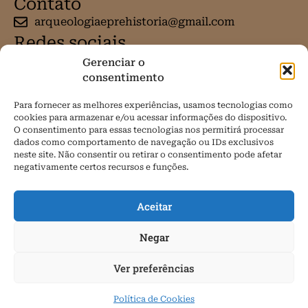
Contato
arqueologiaeprehistoria@gmail.com
Redes sociais
Gerenciar o
consentimento
Para fornecer as melhores experiências, usamos tecnologias como
cookies para armazenar e/ou acessar informações do dispositivo.
O consentimento para essas tecnologias nos permitirá processar
dados como comportamento de navegação ou IDs exclusivos
neste site. Não consentir ou retirar o consentimento pode afetar
negativamente certos recursos e funções.
Aceitar
Negar
Ver preferências
Todos os direitos reservados.
Política de Cookies (BR)
Política de Cookies