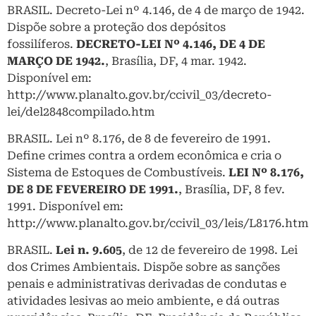
BRASIL. Decreto-Lei nº 4.146, de 4 de março de 1942.
Dispõe sobre a proteção dos depósitos
fossilíferos.
DECRETO-LEI Nº 4.146, DE 4 DE
MARÇO DE 1942.
, Brasília, DF, 4 mar. 1942.
Disponível em:
http://www.planalto.gov.br/ccivil_03/decreto-
lei/del2848compilado.htm
BRASIL. Lei nº 8.176, de 8 de fevereiro de 1991.
Define crimes contra a ordem econômica e cria o
Sistema de Estoques de Combustíveis.
LEI Nº 8.176,
DE 8 DE FEVEREIRO DE 1991.
, Brasília, DF, 8 fev.
1991. Disponível em:
http://www.planalto.gov.br/ccivil_03/leis/L8176.htm
BRASIL.
Lei n. 9.605
, de 12 de fevereiro de 1998. Lei
dos Crimes Ambientais. Dispõe sobre as sanções
penais e administrativas derivadas de condutas e
atividades lesivas ao meio ambiente, e dá outras