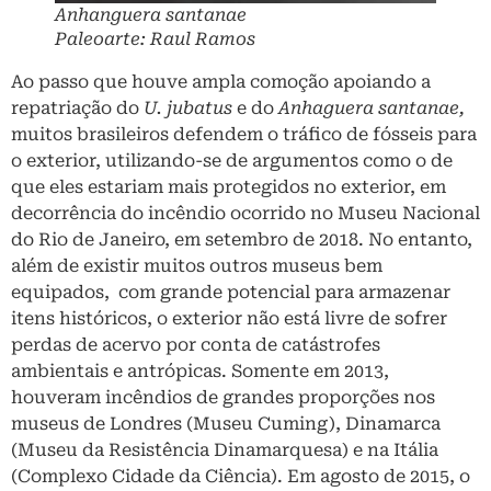
Anhanguera santanae
Paleoarte: Raul Ramos
Ao passo que houve ampla comoção apoiando a
repatriação do
U. jubatus
e do
Anhaguera santanae,
muitos brasileiros defendem o tráfico de fósseis para
o exterior, utilizando-se de argumentos como o de
que eles estariam mais protegidos no exterior, em
decorrência do incêndio ocorrido no Museu Nacional
do Rio de Janeiro, em setembro de 2018. No entanto,
além de existir muitos outros museus bem
equipados, com grande potencial para armazenar
itens históricos, o exterior não está livre de sofrer
perdas de acervo por conta de catástrofes
ambientais e antrópicas. Somente em 2013,
houveram incêndios de grandes proporções nos
museus de Londres (Museu Cuming), Dinamarca
(Museu da Resistência Dinamarquesa) e na Itália
(Complexo Cidade da Ciência). Em agosto de 2015, o