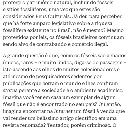
protege o patrimônio natural, incluindo fósseis
e sítios fossilíferos, uma vez que estes são
considerados Bens Culturais. Já deu para perceber
que há forte amparo legislativo sobre a riqueza
fossilífera existente no Brasil, não é mesmo? Mesmo
protegidos por leis, os fósseis brasileiros continuam
sendo alvo de contrabando e comércio ilegal.
A grande questão é que, como os fósseis são achados
únicos, raros – e muito lindos, diga-se de passagem –
isto ascende aos olhos de muitos colecionadores e
até mesmo de pesquisadores sedentos por
publicações que corram o mundo e lhes confiram
status
perante a sociedade e o ambiente acadêmico.
Imagina você ter em casa um exemplar de algum
fóssil que não é encontrado no seu país? Ou então,
imagina encontrar na
Internet
um fóssil à venda que
vai render um belíssimo artigo científico em uma
revista renomada? Tentador, porém criminoso. O