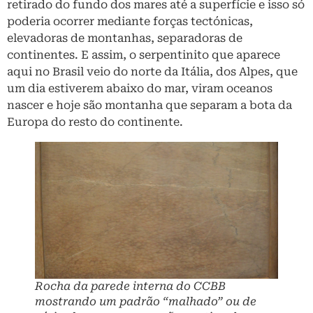
retirado do fundo dos mares até a superfície e isso só
poderia ocorrer mediante forças tectónicas,
elevadoras de montanhas, separadoras de
continentes. E assim, o serpentinito que aparece
aqui no Brasil veio do norte da Itália, dos Alpes, que
um dia estiverem abaixo do mar, viram oceanos
nascer e hoje são montanha que separam a bota da
Europa do resto do continente.
Rocha da parede interna do CCBB
mostrando um padrão “malhado” ou de