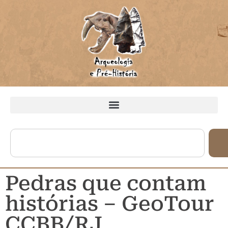
Pedras que contam
histórias – GeoTour
CCBB/RJ