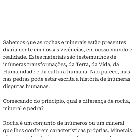
Sabemos que as rochas e minerais estão presentes
diariamente em nossas vivências, em nosso mundo e
realidade. Estes materiais são testemunhos de
inúmeras transformações, da Terra, da Vida, da
Humanidade e da cultura humana. Não parece, mas
nas pedras pode estar escrita a história de inúmeras
disputas humanas.
Começando do princípio, qual a diferença de rocha,
mineral e pedra?
Rocha é um conjunto de inúmeros ou um mineral
que lhes conferem características próprias. Minerais