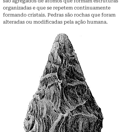
são agregados de átomos que formam estruturas
organizadas e que se repetem continuamente
formando cristais. Pedras são rochas que foram
alteradas ou modificadas pela ação humana.