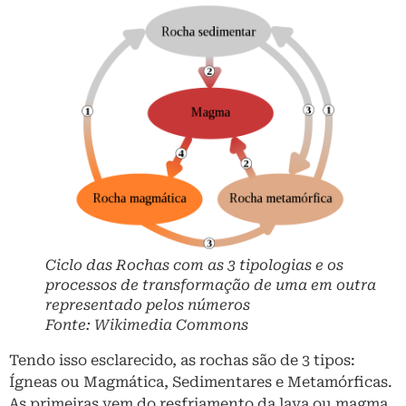
Ciclo das Rochas com as 3 tipologias e os
processos de transformação de uma em outra
representado pelos números
Fonte: Wikimedia Commons
Tendo isso esclarecido, as rochas são de 3 tipos:
Ígneas ou Magmática, Sedimentares e Metamórficas.
As primeiras vem do resfriamento da lava ou magma