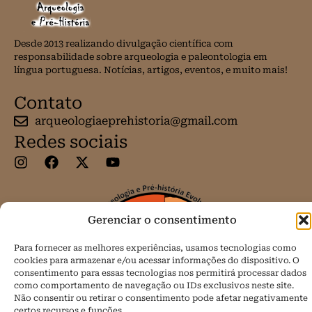
Desde 2013 realizando divulgação científica com
responsabilidade sobre arqueologia e paleontologia em
língua portuguesa. Notícias, artigos, eventos, e muito mais!
Contato
arqueologiaeprehistoria@gmail.com
Redes sociais
Gerenciar o consentimento
Para fornecer as melhores experiências, usamos tecnologias como
cookies para armazenar e/ou acessar informações do dispositivo. O
consentimento para essas tecnologias nos permitirá processar dados
como comportamento de navegação ou IDs exclusivos neste site.
Não consentir ou retirar o consentimento pode afetar negativamente
certos recursos e funções.