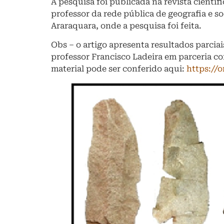
A pesquisa foi publicada na revista científi
professor da rede pública de geografia e s
Araraquara, onde a pesquisa foi feita.
Obs – o artigo apresenta resultados parci
professor Francisco Ladeira em parceria 
material pode ser conferido aqui:
https://o