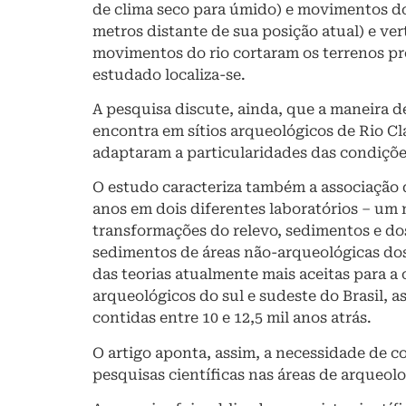
de clima seco para úmido) e movimentos d
metros distante de sua posição atual) e ve
movimentos do rio cortaram os terrenos pró
estudado localiza-se.
A pesquisa discute, ainda, que a maneira d
encontra em sítios arqueológicos de Rio C
adaptaram a particularidades das condições
O estudo caracteriza também a associação d
anos em dois diferentes laboratórios – um 
transformações do relevo, sedimentos e do
sedimentos de áreas não-arqueológicas dos
das teorias atualmente mais aceitas para a
arqueológicos do sul e sudeste do Brasil,
contidas entre 10 e 12,5 mil anos atrás.
O artigo aponta, assim, a necessidade de c
pesquisas científicas nas áreas de arqueolo