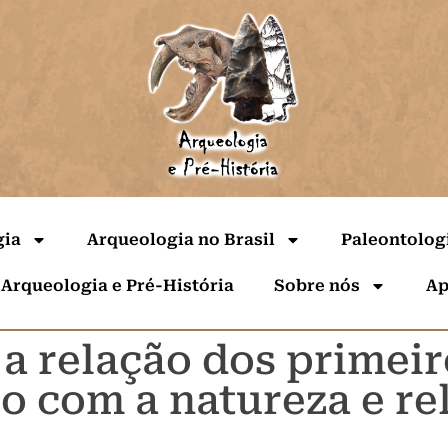
gia
Arqueologia no Brasil
Paleontolog
 Arqueologia e Pré-História
Sobre nós
Ap
a relação dos primeir
ro com a natureza e re