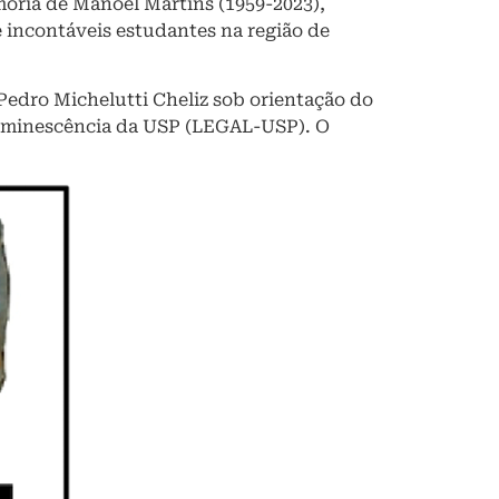
mória de Manoel Martins (1959-2023),
e incontáveis estudantes na região de
Pedro Michelutti Cheliz sob orientação do
Luminescência da USP (LEGAL-USP). O