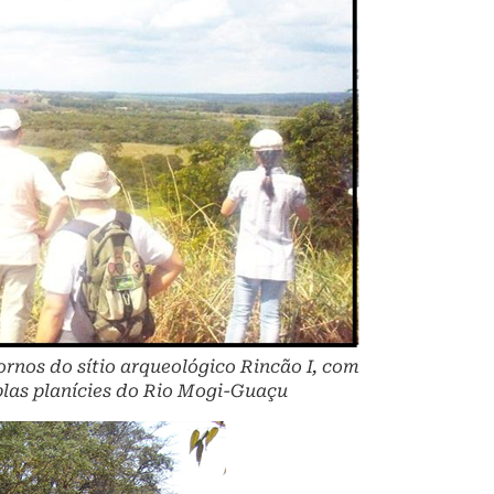
nos do sítio arqueológico Rincão I, com
plas planícies do Rio Mogi-Guaçu