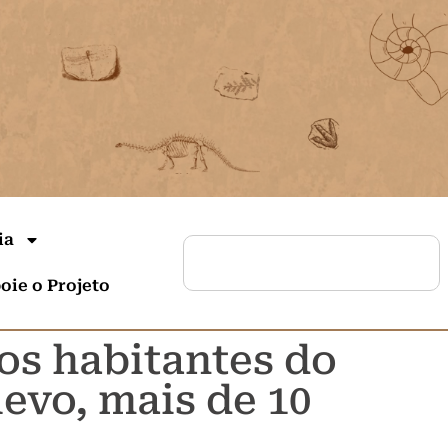
ia
oie o Projeto
os habitantes do
levo, mais de 10