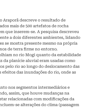
Araporã descreve o resultado de
sados mais de 500 artefatos de rocha
o em que inserem-se. A pesquisa descreveu
nte a dois diferentes ambientes, lidando
tes se mostra presente mesmo na própria
enos de terra firme no entorno.
lhiam no rio Mogi quanto da estabilidade
is da planície aluvial eram usadas como
os pelo rio ao longo do deslocamento das
 efeitos das inundações do rio, onde as
nto nos segmentos intermediários e
rindo, assim, que houve mudanças na
star relacionadas com modificações da
ncluem-se alterações do clima (passagem