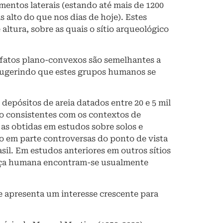
ntos laterais (estando até mais de 1200
 alto do que nos dias de hoje). Estes
ltura, sobre as quais o sítio arqueológico
tefatos plano-convexos são semelhantes a
 sugerindo que estes grupos humanos se
depósitos de areia datados entre 20 e 5 mil
ão consistentes com os contextos de
as obtidas em estudos sobre solos e
o em parte controversas do ponto de vista
sil. Em estudos anteriores em outros sítios
esença humana encontram-se usualmente
e apresenta um interesse crescente para