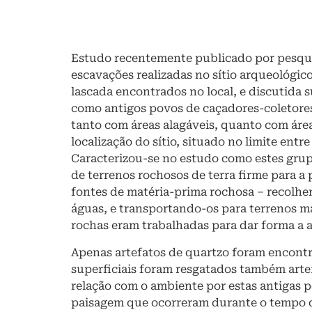
Estudo recentemente publicado por pesqu
escavações realizadas no sítio arqueológico
lascada encontrados no local, e discutida 
como antigos povos de caçadores-coletore
tanto com áreas alagáveis, quanto com áre
localização do sítio, situado no limite entr
Caracterizou-se no estudo como estes grup
de terrenos rochosos de terra firme para a
fontes de matéria-prima rochosa – recolhe
águas, e transportando-os para terrenos ma
rochas eram trabalhadas para dar forma a a
Apenas artefatos de quartzo foram encont
superficiais foram resgatados também arte
relação com o ambiente por estas antigas
paisagem que ocorreram durante o tempo d