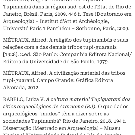
Tupinambá dans la région sud-est de l’Etat de Rio de
Janeiro, Brésil. Paris, 2009. 446 f. Tese (Doutorado em
Arqueologia) – Institut d’Art et Archéologie,
Université Paris 1 Panthéon – Sorbonne, Paris, 2009.
MÉTRAUX, Alfred. A religião dos tupinambás e suas
relações com a das demais tribos tupi-guaranis
[1928]. 2.ed. São Paulo: Companhia Editora Nacional/
Editora da Universidade de São Paulo, 1979.
MÉTRAUX, Alfred. A civilização material das tribos
tupi-guarani. Campo Grande: Gráfica Editora
Alvorada, 2012.
RABELO, Luiza V.
A cultura material Tupiguarani dos
sítios arqueológicos de Araruama (RJ)
: O que dados
arqueológicos “mudos” têm a dizer sobre as
sociedades Tupinambá? Rio de Janeiro, 2018. 194 f.
Dissertação (Mestrado em Arqueologia) – Museu