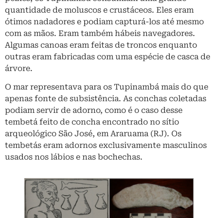
quantidade de moluscos e crustáceos. Eles eram
ótimos nadadores e podiam capturá-los até mesmo
com as mãos. Eram também hábeis navegadores.
Algumas canoas eram feitas de troncos enquanto
outras eram fabricadas com uma espécie de casca de
árvore.
O mar representava para os Tupinambá mais do que
apenas fonte de subsistência. As conchas coletadas
podiam servir de adorno, como é o caso desse
tembetá feito de concha encontrado no sítio
arqueológico São José, em Araruama (RJ). Os
tembetás eram adornos exclusivamente masculinos
usados nos lábios e nas bochechas.