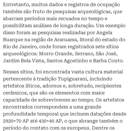
Entretanto, muitos dados e registros de ocupação
também são fruto de pesquisas arqueológicas, que
abarcam períodos mais recuados no tempo e
possibilitam análises de longa duração. Um exemplo
disso foram as pesquisas realizadas por Angela
Buarque na região de Araruama, litoral do estado do
Rio de Janeiro, onde foram registrados sete sítios
arqueológicos: Morro Grande, Serrano, São José,
Jardim Bela Vista, Santos Agostinho e Barba Couto.
Nesses sítios, foi encontrada vasta cultura material
pertencente à tradição Tupiguarani, incluindo
artefatos líticos, adornos e, sobretudo, recipientes
cerâmicos, que são os elementos com maior
capacidade de sobreviverem ao tempo. Os artefatos
encontrados correspondem a uma grande
profundidade temporal que incluem datações desde
2920+70 AP até 430+40 AP, o que abrange também o
período do contato com os europeus. Dentre os