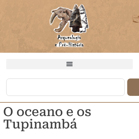
O oceano e os
Tupinambá