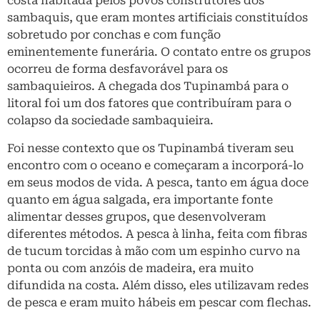
costa habitada pelos povos construtores dos
sambaquis, que eram montes artificiais constituídos
sobretudo por conchas e com função
eminentemente funerária. O contato entre os grupos
ocorreu de forma desfavorável para os
sambaquieiros. A chegada dos Tupinambá para o
litoral foi um dos fatores que contribuíram para o
colapso da sociedade sambaquieira.
Foi nesse contexto que os Tupinambá tiveram seu
encontro com o oceano e começaram a incorporá-lo
em seus modos de vida. A pesca, tanto em água doce
quanto em água salgada, era importante fonte
alimentar desses grupos, que desenvolveram
diferentes métodos. A pesca à linha, feita com fibras
de tucum torcidas à mão com um espinho curvo na
ponta ou com anzóis de madeira, era muito
difundida na costa. Além disso, eles utilizavam redes
de pesca e eram muito hábeis em pescar com flechas.