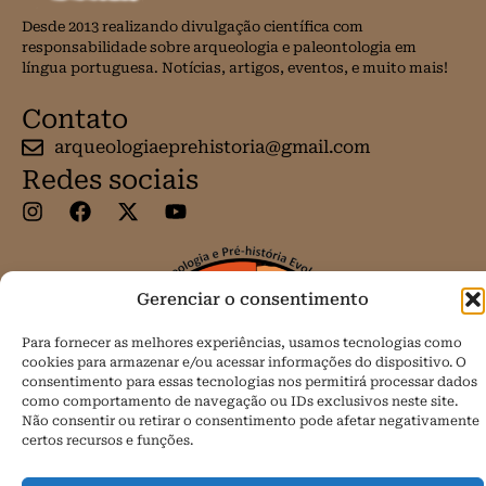
Desde 2013 realizando divulgação científica com
responsabilidade sobre arqueologia e paleontologia em
língua portuguesa. Notícias, artigos, eventos, e muito mais!
Contato
arqueologiaeprehistoria@gmail.com
Redes sociais
Gerenciar o consentimento
Para fornecer as melhores experiências, usamos tecnologias como
cookies para armazenar e/ou acessar informações do dispositivo. O
consentimento para essas tecnologias nos permitirá processar dados
como comportamento de navegação ou IDs exclusivos neste site.
Não consentir ou retirar o consentimento pode afetar negativamente
certos recursos e funções.