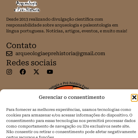
Desde 2013 realizando divulgação científica com
responsabilidade sobre arqueologia e paleontologia em
língua portuguesa. Notícias, artigos, eventos, e muito mais!
Contato
arqueologiaeprehistoria@gmail.com
Redes sociais
Gerenciar o consentimento
Para fornecer as melhores experiências, usamos tecnologias como
cookies para armazenar e/ou acessar informações do dispositivo. O
consentimento para essas tecnologias nos permitirá processar dados
como comportamento de navegação ou IDs exclusivos neste site.
Não consentir ou retirar o consentimento pode afetar negativamente
certos recursos e funções.