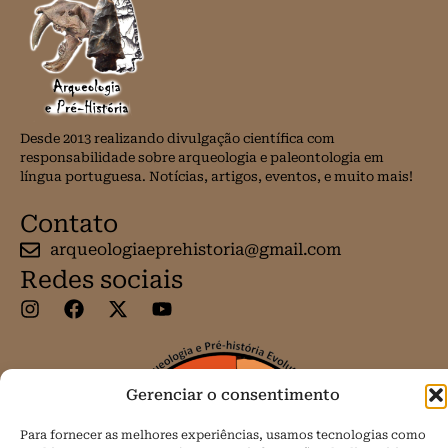
Desde 2013 realizando divulgação científica com
responsabilidade sobre arqueologia e paleontologia em
língua portuguesa. Notícias, artigos, eventos, e muito mais!
Contato
arqueologiaeprehistoria@gmail.com
Redes sociais
Gerenciar o consentimento
Para fornecer as melhores experiências, usamos tecnologias como