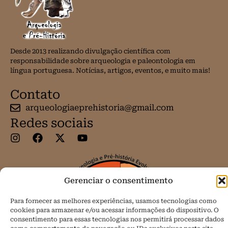
Desde 2013 realizando divulgação científica com
responsabilidade sobre arqueologia e paleontologia em
língua portuguesa. Notícias, artigos, eventos, e muito mais!
Contato
arqueologiaeprehistoria@gmail.com
Redes sociais
Gerenciar o consentimento
Para fornecer as melhores experiências, usamos tecnologias como
cookies para armazenar e/ou acessar informações do dispositivo. O
consentimento para essas tecnologias nos permitirá processar dados