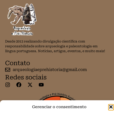
Desde 2013 realizando divulgação científica com
responsabilidade sobre arqueologia e paleontologia em
língua portuguesa. Notícias, artigos, eventos, e muito mais!
Contato
arqueologiaeprehistoria@gmail.com
Redes sociais
Gerenciar o consentimento