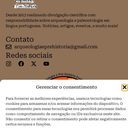
Desde 2013 realizando divulgação científica com
responsabilidade sobre arqueologia e paleontologia em
língua portuguesa. Notícias, artigos, eventos, e muito mais!
Contato
arqueologiaeprehistoria@gmail.com
Redes sociais
Gerenciar o consentimento
Para fornecer as melhores experiências, usamos tecnologias como
cookies para armazenar e/ou acessar informações do dispositivo. O
consentimento para essas tecnologias nos permitirá processar dados
como comportamento de navegação ou IDs exclusivos neste site.
Não consentir ou retirar o consentimento pode afetar negativamente
certos recursos e funções.