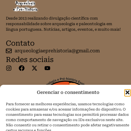
Desde 2013 realizando divulgação científica com
responsabilidade sobre arqueologia e paleontologia em
língua portuguesa. Notícias, artigos, eventos, e muito mais!
Contato
arqueologiaeprehistoria@gmail.com
Redes sociais
Gerenciar o consentimento
Para fornecer as melhores experiências, usamos tecnologias como
cookies para armazenar e/ou acessar informações do dispositivo. O
consentimento para essas tecnologias nos permitirá processar dados
como comportamento de navegação ou IDs exclusivos neste site.
Não consentir ou retirar o consentimento pode afetar negativamente
certos recursos e funções.