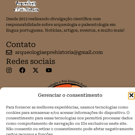
Desde 2013 realizando divulgação científica com
responsabilidade sobre arqueologia e paleontologia em
língua portuguesa. Notícias, artigos, eventos, e muito mais!
Contato
arqueologiaeprehistoria@gmail.com
Redes sociais
Gerenciar o consentimento
Para fornecer as melhores experiências, usamos tecnologias como
cookies para armazenar e/ou acessar informações do dispositivo. O
consentimento para essas tecnologias nos permitirá processar dados
como comportamento de navegação ou IDs exclusivos neste site.
Não consentir ou retirar o consentimento pode afetar negativamente
certos recursos e funções.