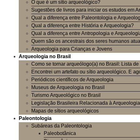
O que é um sítio arqueológico?
Sugestões de livros para iniciar os estudos em A
Qual a diferença entre Paleontologia e Arqueolo
Qual a diferença entre História e Arqueologia?
Qual a diferença entre Antropologia e Arqueolog
Quem são os ancestrais dos seres humanos atu
Arqueologia para Crianças e Jovens
Arqueologia no Brasil
Como se tornar arqueólogo(a) no Brasil: Lista de
Encontrei um artefato ou sítio arqueológico. E a
Periódicos científicos de Arqueologia
Museus de Arqueologia no Brasil
Turismo Arqueológico no Brasil
Legislação Brasileira Relacionada à Arqueologia
Mapas de sítios arqueológicos
Paleontologia
Subáreas da Paleontologia
Paleobotânica