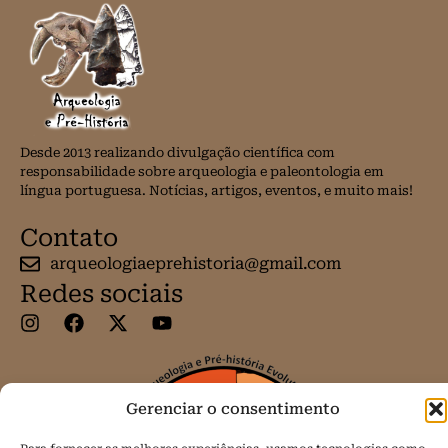
Desde 2013 realizando divulgação científica com
responsabilidade sobre arqueologia e paleontologia em
língua portuguesa. Notícias, artigos, eventos, e muito mais!
Contato
arqueologiaeprehistoria@gmail.com
Redes sociais
Gerenciar o consentimento