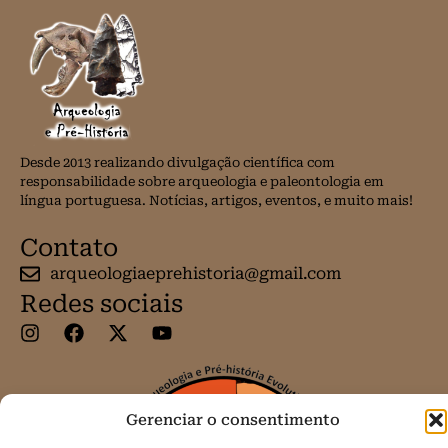
Desde 2013 realizando divulgação científica com
responsabilidade sobre arqueologia e paleontologia em
língua portuguesa. Notícias, artigos, eventos, e muito mais!
Contato
arqueologiaeprehistoria@gmail.com
Redes sociais
Gerenciar o consentimento