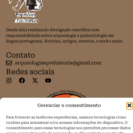
Desde 2013 realizando divulgação científica com
responsabilidade sobre arqueologia e paleontologia em
língua portuguesa. Notícias, artigos, eventos, e muito mais!
Contato
arqueologiaeprehistoria@gmail.com
Redes sociais
Gerenciar o consentimento
Para fornecer as melhores experiências, usamos tecnologias como
cookies para armazenar e/ou acessar informações do dispositivo. O
consentimento para essas tecnologias nos permitirá processar dados