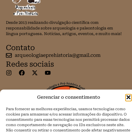
Desde 2013 realizando divulgação científica com
responsabilidade sobre arqueologia e paleontologia em
língua portuguesa. Notícias, artigos, eventos, e muito mais!
Contato
arqueologiaeprehistoria@gmail.com
Redes sociais
Gerenciar o consentimento
Para fornecer as melhores experiências, usamos tecnologias como
cookies para armazenar e/ou acessar informações do dispositivo. O
consentimento para essas tecnologias nos permitirá processar dados
como comportamento de navegação ou IDs exclusivos neste site.
Não consentir ou retirar o consentimento pode afetar negativamente