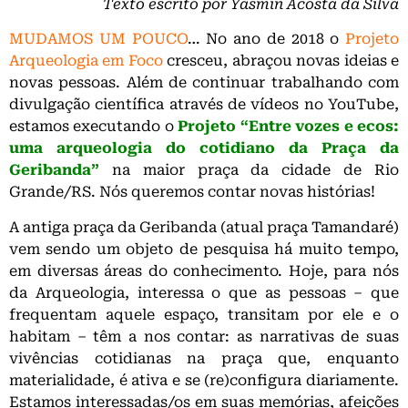
Texto escrito por Yasmin Acosta da Silva
MUDAMOS UM POUCO
… No ano de 2018 o
Projeto
Arqueologia em Foco
cresceu, abraçou novas ideias e
novas pessoas. Além de continuar trabalhando com
divulgação científica através de vídeos no YouTube,
estamos executando o
Projeto “Entre vozes e ecos:
uma arqueologia do cotidiano da Praça da
Geribanda”
na maior praça da cidade de Rio
Grande/RS. Nós queremos contar novas histórias!
A antiga praça da Geribanda (atual praça Tamandaré)
vem sendo um objeto de pesquisa há muito tempo,
em diversas áreas do conhecimento. Hoje, para nós
da Arqueologia, interessa o que as pessoas – que
frequentam aquele espaço, transitam por ele e o
habitam – têm a nos contar: as narrativas de suas
vivências cotidianas na praça que, enquanto
materialidade, é ativa e se (re)configura diariamente.
Estamos interessadas/os em suas memórias, afeições