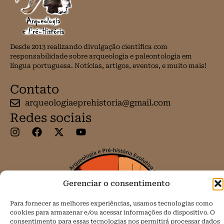
Desde 2013 realizando divulgação científica com
responsabilidade sobre arqueologia e paleontologia em
língua portuguesa. Notícias, artigos, eventos, e muito mais!
Contato
arqueologiaeprehistoria@gmail.com
Redes sociais
Gerenciar o consentimento
Para fornecer as melhores experiências, usamos tecnologias como
cookies para armazenar e/ou acessar informações do dispositivo. O
consentimento para essas tecnologias nos permitirá processar dados