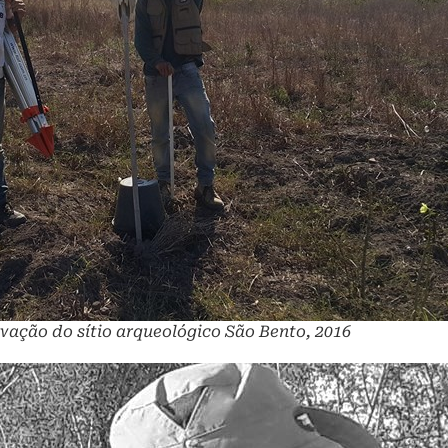
avação do sítio arqueológico São Bento, 2016