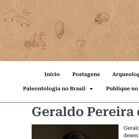
Início
Postagens
Arqueolo
Paleontologia no Brasil
Publique no
Geraldo Pereira
Geral
desen