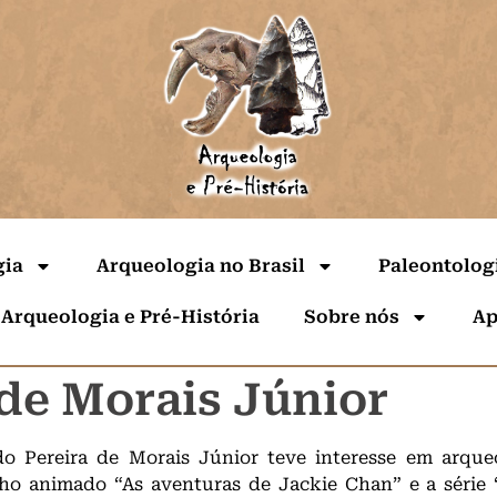
gia
Arqueologia no Brasil
Paleontolog
 Arqueologia e Pré-História
Sobre nós
Ap
 de Morais Júnior
do Pereira de Morais Júnior teve interesse em arqueo
ho animado “As aventuras de Jackie Chan” e a série 