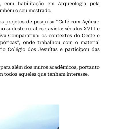
, com habilitação em Arqueologia pela
também o seu mestrado.
os projetos de pesquisa “Café com Açúcar:
 sudeste rural escravista: séculos XVIII e
iva Comparativa: os contextos do Oeste e
spóricas”, onde trabalhou com o material
io Colégio dos Jesuítas e participou das
 para além dos muros acadêmicos, portanto
om todos aqueles que tenham interesse.