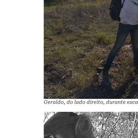
Geraldo, do lado direito, durante esc