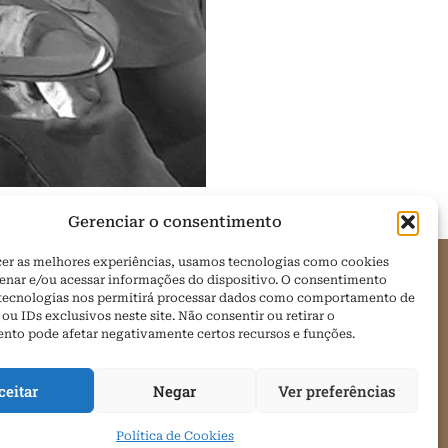
Gerenciar o consentimento
cer as melhores experiências, usamos tecnologias como cookies
enar e/ou acessar informações do dispositivo. O consentimento
 tecnologias nos permitirá processar dados como comportamento de
om
u IDs exclusivos neste site. Não consentir ou retirar o
nto pode afetar negativamente certos recursos e funções.
ceitar
Negar
Ver preferências
Política de Cookies
Política de Cookies (BR)