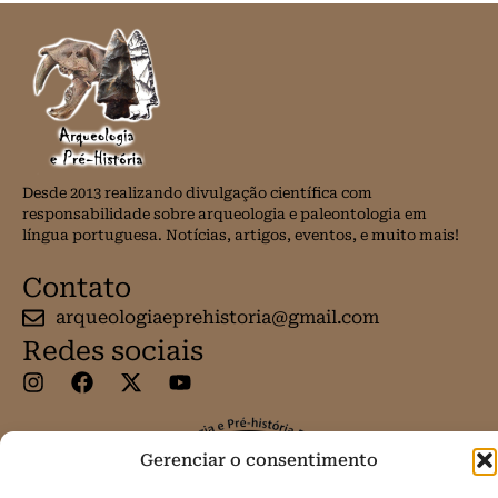
Desde 2013 realizando divulgação científica com
responsabilidade sobre arqueologia e paleontologia em
língua portuguesa. Notícias, artigos, eventos, e muito mais!
Contato
arqueologiaeprehistoria@gmail.com
Redes sociais
Gerenciar o consentimento