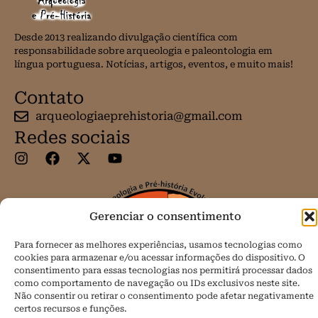
Desde 2013 realizando divulgação científica com
responsabilidade sobre arqueologia e paleontologia em
língua portuguesa. Notícias, artigos, eventos, e muito mais!
Contato
arqueologiaeprehistoria@gmail.com
Redes sociais
Gerenciar o consentimento
Para fornecer as melhores experiências, usamos tecnologias como
cookies para armazenar e/ou acessar informações do dispositivo. O
consentimento para essas tecnologias nos permitirá processar dados
como comportamento de navegação ou IDs exclusivos neste site.
Não consentir ou retirar o consentimento pode afetar negativamente
certos recursos e funções.