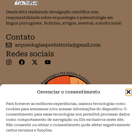
Desde 2013 realizando divulgação científica com
responsabilidade sobre arqueologia e paleontologia em
língua portuguesa. Notícias, artigos, eventos, e muito mais!
Contato
arqueologiaeprehistoria@gmail.com
Redes sociais
Gerenciar o consentimento
Para fornecer as melhores experiências, usamos tecnologias como
cookies para armazenar e/ou acessar informações do dispositivo. O
consentimento para essas tecnologias nos permitirá processar dados
como comportamento de navegação ou IDs exclusivos neste site.
Não consentir ou retirar o consentimento pode afetar negativamente
certos recursos e funções.