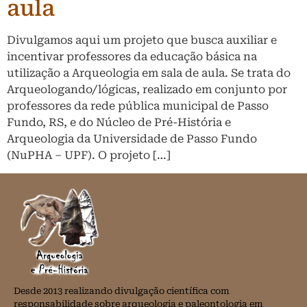
aula
Divulgamos aqui um projeto que busca auxiliar e
incentivar professores da educação básica na
utilização a Arqueologia em sala de aula. Se trata do
Arqueologando/lógicas, realizado em conjunto por
professores da rede pública municipal de Passo
Fundo, RS, e do Núcleo de Pré-História e
Arqueologia da Universidade de Passo Fundo
(NuPHA – UPF). O projeto […]
Desde 2013 realizando divulgação científica com
responsabilidade sobre arqueologia e paleontologia em