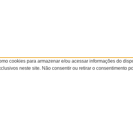
omo cookies para armazenar e/ou acessar informações do dispos
sivos neste site. Não consentir ou retirar o consentimento po