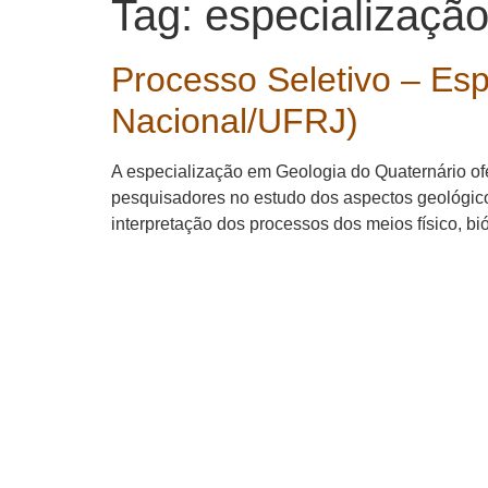
Tag:
especializaçã
Processo Seletivo – Es
Nacional/UFRJ)
A especialização em Geologia do Quaternário o
pesquisadores no estudo dos aspectos geológico
interpretação dos processos dos meios físico, bió