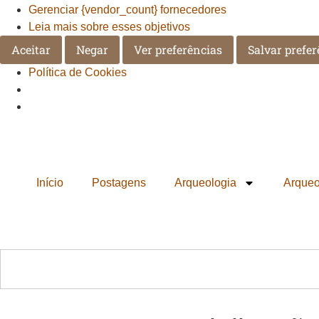
Gerenciar {vendor_count} fornecedores
Leia mais sobre esses objetivos
Aceitar
Negar
Ver preferências
Salvar prefer
Política de Cookies
Início
Postagens
Arqueologia
Arqueo