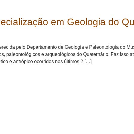
o
pecialização em Geologia do Q
ferecida pelo Departamento de Geologia e Paleontologia do Mu
s, paleontológicos e arqueológicos do Quaternário. Faz isso a
tico e antrópico ocorridos nos últimos 2 […]