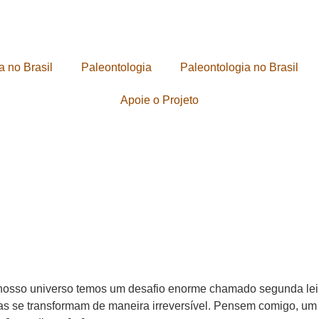
a no Brasil
Paleontologia
Paleontologia no Brasil
Apoie o Projeto
nosso universo temos um desafio enorme chamado segunda lei
sas se transformam de maneira irreversível. Pensem comigo, um