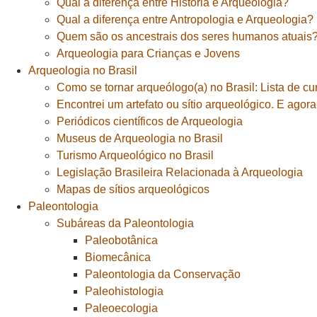
Qual a diferença entre História e Arqueologia?
Qual a diferença entre Antropologia e Arqueologia?
Quem são os ancestrais dos seres humanos atuais
Arqueologia para Crianças e Jovens
Arqueologia no Brasil
Como se tornar arqueólogo(a) no Brasil: Lista de cu
Encontrei um artefato ou sítio arqueológico. E agor
Periódicos científicos de Arqueologia
Museus de Arqueologia no Brasil
Turismo Arqueológico no Brasil
Legislação Brasileira Relacionada à Arqueologia
Mapas de sítios arqueológicos
Paleontologia
Subáreas da Paleontologia
Paleobotânica
Biomecânica
Paleontologia da Conservação
Paleohistologia
Paleoecologia