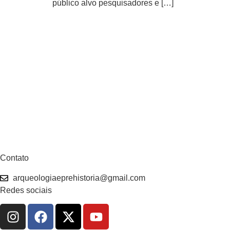
público alvo pesquisadores e […]
Contato
arqueologiaeprehistoria@gmail.com
Redes sociais