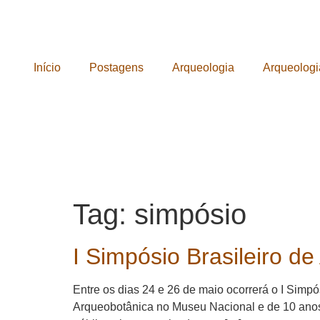
Início
Postagens
Arqueologia
Arqueologi
Tag:
simpósio
I Simpósio Brasileiro d
Entre os dias 24 e 26 de maio ocorrerá o I Simpó
Arqueobotânica no Museu Nacional e de 10 anos