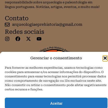
responsabilidade sobre arqueologia e paleontologia em
língua portuguesa. Notícias, artigos, eventos, e muito mais!
Contato
arqueologiaeprehistoria@gmail.com
Redes sociais
Gerenciar o consentimento
Para fornecer as melhores experiências, usamos tecnologias como
cookies para armazenar e/ou acessar informações do dispositivo. O
consentimento para essas tecnologias nos permitirá processar dados
como comportamento de navegação ou IDs exclusivos neste site.
Não consentir ou retirar o consentimento pode afetar negativamente
certos recursos e funções.
Aceitar