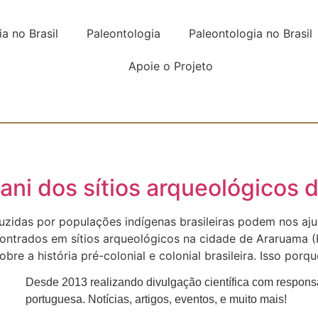
a no Brasil
Paleontologia
Paleontologia no Brasil
Apoie o Projeto
ani dos sítios arqueológicos 
uzidas por populações indígenas brasileiras podem nos aju
ncontrados em sítios arqueológicos na cidade de Araruama 
re a história pré-colonial e colonial brasileira. Isso porqu
Desde 2013 realizando divulgação científica com respons
portuguesa. Notícias, artigos, eventos, e muito mais!