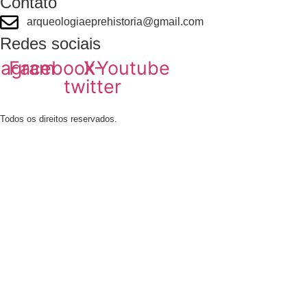
Contato
arqueologiaeprehistoria@gmail.com
Redes sociais
tagram
Facebook
X-
Youtube
twitter
Todos os direitos reservados.